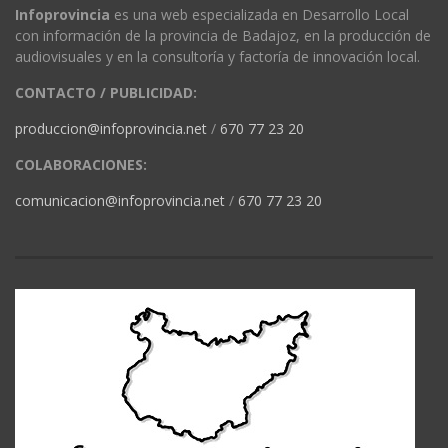
Infoprovincia
es una web especializada en Desarrollo Local
con información de la provincia de Badajoz, en la producción de
audiovisuales y en la consultoría y factoría de innovación local.
CONTACTO / PUBLICIDAD:
produccion@infoprovincia.net
/
670 77 23 20
COLABORACIONES:
comunicacion@infoprovincia.net
/
670 77 23 20