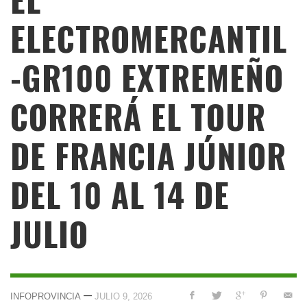
ELECTROMERCANTIL
-GR100 EXTREMEÑO
CORRERÁ EL TOUR
DE FRANCIA JÚNIOR
DEL 10 AL 14 DE
JULIO
—
INFOPROVINCIA
JULIO 9, 2026