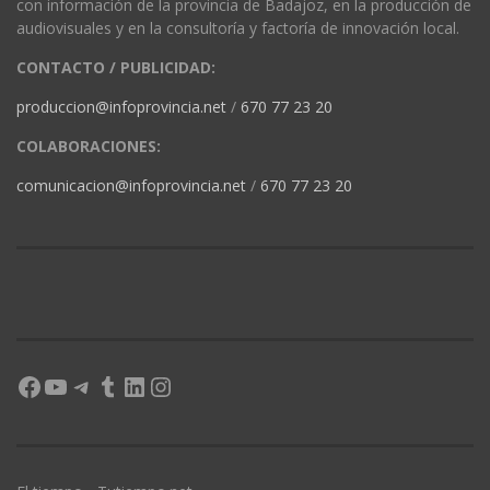
con información de la provincia de Badajoz, en la producción de
audiovisuales y en la consultoría y factoría de innovación local.
CONTACTO / PUBLICIDAD:
produccion@infoprovincia.net
/
670 77 23 20
COLABORACIONES:
comunicacion@infoprovincia.net
/
670 77 23 20
Facebook
YouTube
Telegram
Tumblr
LinkedIn
Instagram