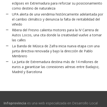
eclipses en Extremadura para reforzar su posicionamiento
como destino de naturaleza
UPA alerta de una vendimia históricamente adelantada por
el cambio climático y denuncia la falta de rentabilidad del
viñedo
Ribera del Fresno calienta motores para la IV Carrera de
Autos Locos, una cita donde la creatividad vuelve a tomar
las calles
La Banda de Música de Zafra inicia nueva etapa con una
junta directiva renovada y bajo la dirección de Pablo
Mimbrero
La Junta de Extremadura destina más de 14 millones de
euros a garantizar las conexiones aéreas entre Badajoz,
Madrid y Barcelona
Infoprovincia
es una web especializada en Desarrollo Local