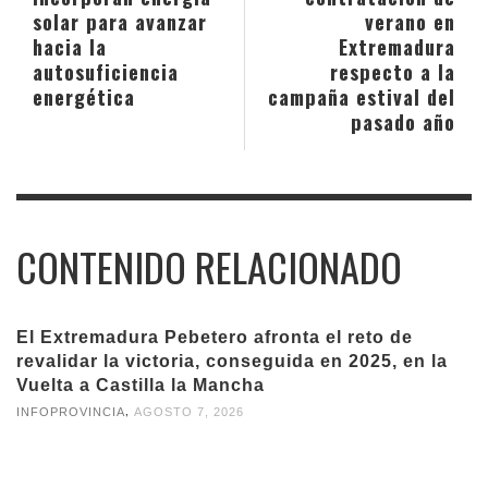
solar para avanzar
verano en
hacia la
Extremadura
autosuficiencia
respecto a la
energética
campaña estival del
pasado año
CONTENIDO RELACIONADO
El Extremadura Pebetero afronta el reto de
revalidar la victoria, conseguida en 2025, en la
Vuelta a Castilla la Mancha
,
INFOPROVINCIA
AGOSTO 7, 2026