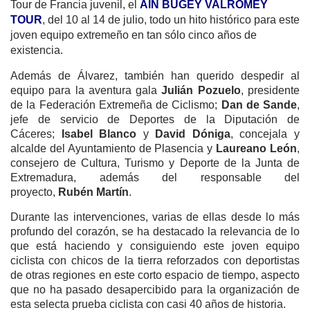
Tour de Francia juvenil, el
AIN BUGEY VALROMEY
TOUR
,
del 10 al 14 de julio, todo un hito histórico para este
joven equipo extremeño en tan sólo cinco años de
existencia.
Además de Álvarez, también han querido despedir al
equipo para la aventura gala
Julián Pozuelo
, presidente
de la Federación Extremeña de Ciclismo;
Dan de Sande
,
jefe de servicio de Deportes de la Diputación de
Cáceres;
Isabel Blanco
y
David Dóniga
, concejala y
alcalde del Ayuntamiento de Plasencia y
Laureano León
,
consejero de Cultura, Turismo y Deporte de la Junta de
Extremadura, además del responsable del
proyecto,
Rubén Martín
.
Durante las intervenciones, varias de ellas desde lo más
profundo del corazón, se ha destacado la relevancia de lo
que está haciendo y consiguiendo este joven equipo
ciclista con chicos de la tierra reforzados con deportistas
de otras regiones en este corto espacio de tiempo, aspecto
que no ha pasado desapercibido para la organización de
esta selecta prueba ciclista con casi 40 años de historia.