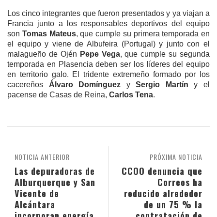
Los cinco integrantes que fueron presentados y ya viajan a
Francia junto a los responsables deportivos del equipo
son
Tomas Mateus
, que cumple su primera temporada en
el equipo y viene de Albufeira (Portugal) y junto con el
malagueño de Ojén
Pepe Vega
, que cumple su segunda
temporada en Plasencia deben ser los líderes del equipo
en territorio galo. El tridente extremeño formado por los
cacereños
Álvaro Domínguez
y
Sergio Martín
y el
pacense de Casas de Reina,
Carlos Tena
.
NOTICIA ANTERIOR
PRÓXIMA NOTICIA
Las depuradoras de
CCOO denuncia que
Alburquerque y San
Correos ha
Vicente de
reducido alrededor
Alcántara
de un 75 % la
incorporan energía
contratación de