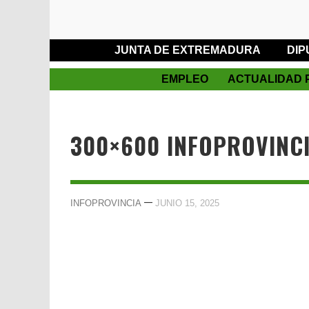
JUNTA DE EXTREMADURA
DIP
EMPLEO
ACTUALIDAD 
300×600 INFOPROVINC
—
INFOPROVINCIA
JUNIO 15, 2025