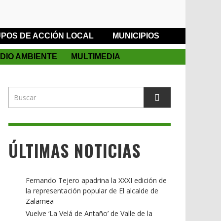
POS DE ACCIÓN LOCAL
MUNICIPIOS
DIO AMBIENTE
MULTIMEDIA
ÚLTIMAS NOTICIAS
Fernando Tejero apadrina la XXXI edición de
la representación popular de El alcalde de
Zalamea
Vuelve ‘La Velá de Antaño’ de Valle de la