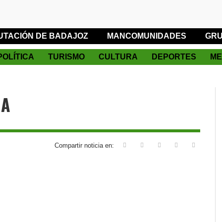
UTACIÓN DE BADAJOZ
MANCOMUNIDADES
GRU
POLÍTICA
TURISMO
CULTURA
DEPORTES
ME
IA
Compartir noticia en: