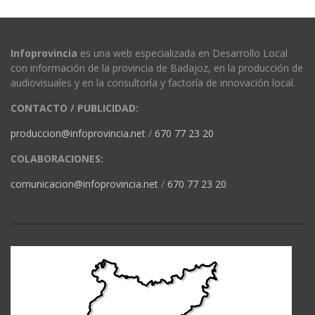
Infoprovincia
es una web especializada en Desarrollo Local
con información de la provincia de Badajoz, en la producción de
audiovisuales y en la consultoría y factoría de innovación local.
CONTACTO / PUBLICIDAD:
produccion@infoprovincia.net
/
670 77 23 20
COLABORACIONES:
comunicacion@infoprovincia.net
/
670 77 23 20