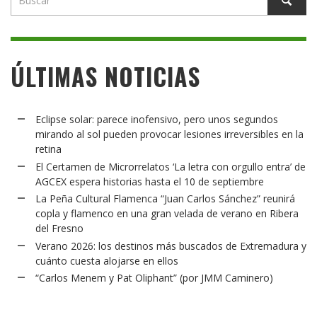
ÚLTIMAS NOTICIAS
Eclipse solar: parece inofensivo, pero unos segundos
mirando al sol pueden provocar lesiones irreversibles en la
retina
El Certamen de Microrrelatos ‘La letra con orgullo entra’ de
AGCEX espera historias hasta el 10 de septiembre
La Peña Cultural Flamenca “Juan Carlos Sánchez” reunirá
copla y flamenco en una gran velada de verano en Ribera
del Fresno
Verano 2026: los destinos más buscados de Extremadura y
cuánto cuesta alojarse en ellos
“Carlos Menem y Pat Oliphant” (por JMM Caminero)