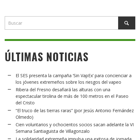
ÚLTIMAS NOTICIAS
El SES presenta la campaña ‘Sin VapEx’ para concienciar a
los jóvenes extremeños sobre los riesgos del vapeo
Ribera del Fresno desafiará las alturas con una
espectacular tirolina de más de 100 metros en el Paseo
del Cristo
“El truco de las tierras raras” (por Jesús Antonio Fernández
Olmedo)
Cien voluntarios y ochocientos socios sacan adelante la VI
Semana Santiaguista de Villagonzalo
La solidaridad extremeña impulsa una exitosa de jornada