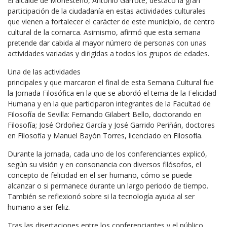
El alcalde de Monesterio, Antonio Garrote, destacó la gran
participación de la ciudadanía en estas actividades culturales
que vienen a fortalecer el carácter de este municipio, de centro
cultural de la comarca. Asimismo, afirmó que esta semana
pretende dar cabida al mayor número de personas con unas
actividades variadas y dirigidas a todos los grupos de edades.
Una de las actividades
principales y que marcaron el final de esta Semana Cultural fue
la Jornada Filosófica en la que se abordó el tema de la Felicidad
Humana y en la que participaron integrantes de la Facultad de
Filosofía de Sevilla: Fernando Gilabert Bello, doctorando en
Filosofía; José Ordoñez García y José Garrido Periñán, doctores
en Filosofía y Manuel Bayón Torres, licenciado en Filosofía.
Durante la jornada, cada uno de los conferenciantes explicó,
según su visión y en consonancia con diversos filósofos, el
concepto de felicidad en el ser humano, cómo se puede
alcanzar o si permanece durante un largo periodo de tiempo.
También se reflexionó sobre si la tecnología ayuda al ser
humano a ser feliz.
Tras las disertaciones entre los conferenciantes y el público