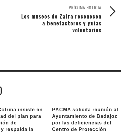
PRÓXIMA NOTICIA
Los museos de Zafra reconocen
a benefactores y guías
voluntarios
O
otrina insiste en
PACMA solicita reunión al
dad del plan para
Ayuntamiento de Badajoz
ción de
por las deficiencias del
 y respalda la
Centro de Protección