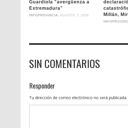
Guardiola “avergüenza a
declaraci
Extremadura”
catastróf
Millán, Mi
,
INFOPROVINCIA
AGOSTO 7, 2026
INFOPROVINC
SIN COMENTARIOS
Responder
Tu dirección de correo electrónico no será publicada.