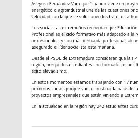
Asegura Fernández Vara que “cuando viene un proyect
energético o agroindustrial una de las cuestiones pri
velocidad con la que se solucionen los trámites admin
Los socialistas extremeños recuerdan que Educación 
Profesional es el ciclo formativo más adaptado a la 
profesionales, y con más demanda profesional, alcan
asegurado el líder socialista esta mañana.
Desde el PSOE de Extremadura consideran que la FP du
región, porque los estudiantes son formados específ
éxito elevadísimo.
En estos momentos estamos trabajando con 17 nuevas
próximos cursos porque van a constituir la base de la
proyectos empresariales que están viniendo a Extr
En la actualidad en la región hay 242 estudiantes cu