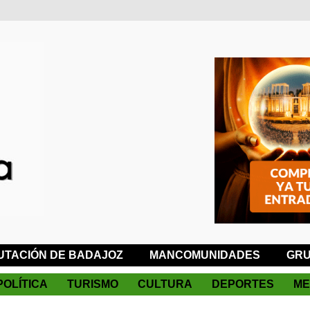
UTACIÓN DE BADAJOZ
MANCOMUNIDADES
GRU
POLÍTICA
TURISMO
CULTURA
DEPORTES
ME