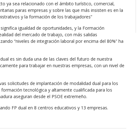
o ya sea relacionado con el ámbito turístico, comercial,
oritarias paras empresas y sobre las que más insisten es en la
istrativos y la formación de los trabajadores”
significa igualdad de oportunidades, y la Formación
realidad del mercado de trabajo, con más salidas
zando “niveles de integración laboral por encima del 80%” ha
al es sin duda una de las claves del futuro de nuestra
icamente para trabajar en nuestras empresas, con un nivel de
 solicitudes de implantación de modalidad dual para los
 formación tecnológica y altamente cualificada para los
emadura aseguran desde el PSOE extremeño.
rsando FP dual en 8 centros educativos y 13 empresas.