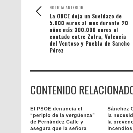
NOTICIA ANTERIOR
La ONCE deja un Sueldazo de
5.000 euros al mes durante 20
años más 300.000 euros al
contado entre Zafra, Valencia
del Ventoso y Puebla de Sancho
Pérez
CONTENIDO RELACIONAD
El PSOE denuncia el
Sánchez C
“periplo de la vergüenza”
la necesi
de Fernández Calle y
la preven
asegura que la señora
incendios