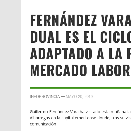
FERNÁNDEZ VARA
DUAL ES EL CIC
ADAPTADO A LA 
MERCADO LABOR
—
INFOPROVINCIA
MAYO 20, 2019
Guillermo Fernández Vara ha visitado esta mañana las
Albarregas en la capital emeritense donde, tras su v
comunicación