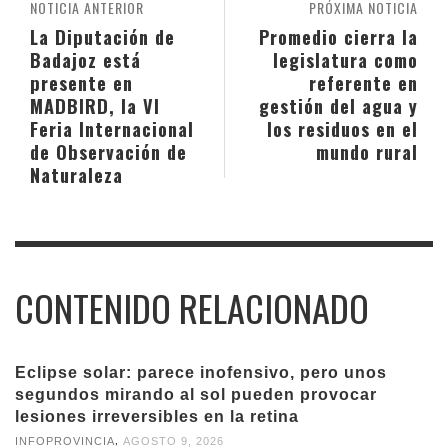
NOTICIA ANTERIOR
PRÓXIMA NOTICIA
La Diputación de
Promedio cierra la
Badajoz está
legislatura como
presente en
referente en
MADBIRD, la VI
gestión del agua y
Feria Internacional
los residuos en el
de Observación de
mundo rural
Naturaleza
CONTENIDO RELACIONADO
Eclipse solar: parece inofensivo, pero unos
segundos mirando al sol pueden provocar
lesiones irreversibles en la retina
,
INFOPROVINCIA
AGOSTO 9, 2026