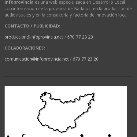
Infoprovincia
es una web especializada en Desarrollo Local
con información de la provincia de Badajoz, en la producción de
audiovisuales y en la consultoría y factoría de innovación local.
CONTACTO / PUBLICIDAD:
produccion@infoprovincia.net
/
670 77 23 20
COLABORACIONES:
comunicacion@infoprovincia.net
/
670 77 23 20