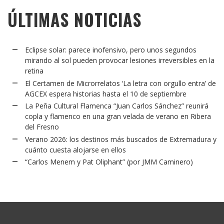
ÚLTIMAS NOTICIAS
Eclipse solar: parece inofensivo, pero unos segundos
mirando al sol pueden provocar lesiones irreversibles en la
retina
El Certamen de Microrrelatos ‘La letra con orgullo entra’ de
AGCEX espera historias hasta el 10 de septiembre
La Peña Cultural Flamenca “Juan Carlos Sánchez” reunirá
copla y flamenco en una gran velada de verano en Ribera
del Fresno
Verano 2026: los destinos más buscados de Extremadura y
cuánto cuesta alojarse en ellos
“Carlos Menem y Pat Oliphant” (por JMM Caminero)