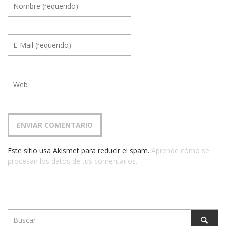
Este sitio usa Akismet para reducir el spam.
Aprende cómo se
procesan los datos de tus comentarios.