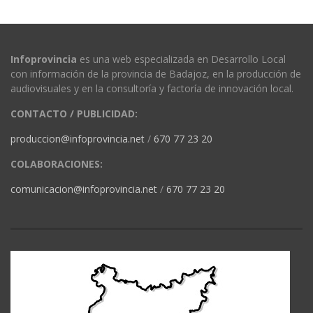
Infoprovincia
es una web especializada en Desarrollo Local
con información de la provincia de Badajoz, en la producción de
audiovisuales y en la consultoría y factoría de innovación local.
CONTACTO / PUBLICIDAD:
produccion@infoprovincia.net
/
670 77 23 20
COLABORACIONES:
comunicacion@infoprovincia.net
/
670 77 23 20