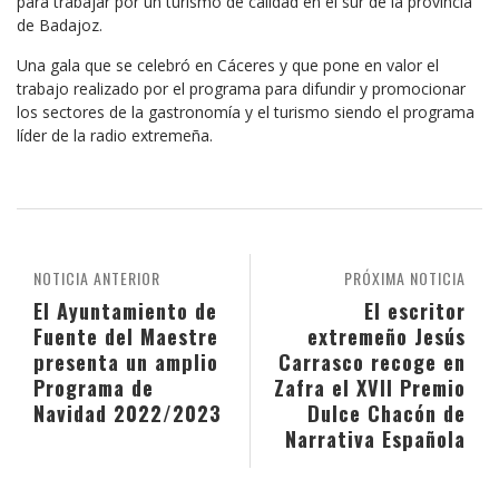
para trabajar por un turismo de calidad en el sur de la provincia
de Badajoz.
Una gala que se celebró en Cáceres y que pone en valor el
trabajo realizado por el programa para difundir y promocionar
los sectores de la gastronomía y el turismo siendo el programa
líder de la radio extremeña.
NOTICIA ANTERIOR
PRÓXIMA NOTICIA
El Ayuntamiento de
El escritor
Fuente del Maestre
extremeño Jesús
presenta un amplio
Carrasco recoge en
Programa de
Zafra el XVII Premio
Navidad 2022/2023
Dulce Chacón de
Narrativa Española