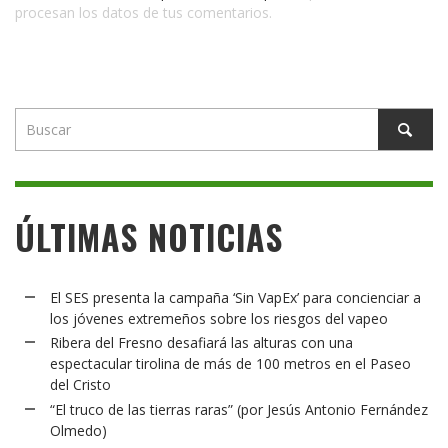
procesan los datos de tus comentarios.
ÚLTIMAS NOTICIAS
El SES presenta la campaña ‘Sin VapEx’ para concienciar a
los jóvenes extremeños sobre los riesgos del vapeo
Ribera del Fresno desafiará las alturas con una
espectacular tirolina de más de 100 metros en el Paseo
del Cristo
“El truco de las tierras raras” (por Jesús Antonio Fernández
Olmedo)