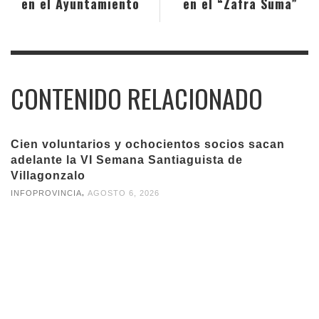
en el Ayuntamiento
en el “Zafra Suma”
CONTENIDO RELACIONADO
Cien voluntarios y ochocientos socios sacan
adelante la VI Semana Santiaguista de
Villagonzalo
,
INFOPROVINCIA
AGOSTO 6, 2026