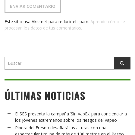
Este sitio usa Akismet para reducir el spam.
Aprende cómo se
procesan los datos de tus comentarios.
ÚLTIMAS NOTICIAS
El SES presenta la campaña ‘Sin VapEx’ para concienciar a
los jóvenes extremeños sobre los riesgos del vapeo
Ribera del Fresno desafiará las alturas con una
espectacular tirolina de más de 100 metros en el Paseo