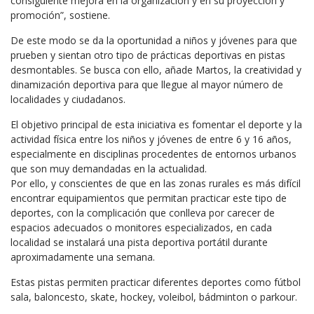
consiguiente mejora en la organización y en su proyección y
promoción”, sostiene.
De este modo se da la oportunidad a niños y jóvenes para que
prueben y sientan otro tipo de prácticas deportivas en pistas
desmontables. Se busca con ello, añade Martos, la creatividad y
dinamización deportiva para que llegue al mayor número de
localidades y ciudadanos.
El objetivo principal de esta iniciativa es fomentar el deporte y la
actividad física entre los niños y jóvenes de entre 6 y 16 años,
especialmente en disciplinas procedentes de entornos urbanos
que son muy demandadas en la actualidad.
Por ello, y conscientes de que en las zonas rurales es más difícil
encontrar equipamientos que permitan practicar este tipo de
deportes, con la complicación que conlleva por carecer de
espacios adecuados o monitores especializados, en cada
localidad se instalará una pista deportiva portátil durante
aproximadamente una semana.
Estas pistas permiten practicar diferentes deportes como fútbol
sala, baloncesto, skate, hockey, voleibol, bádminton o parkour.