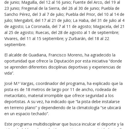
de junio; Maguilla, del 12 al 16 junio; Fuente del Arco, del 19 al
23 junio; Fregenal de la Sierra, del 26 al 30 de junio; Puebla de
Sancho Pérez, del 3 al 7 de julio; Puebla del Prior, del 10 al 14 de
julio; Mengabril, del 17 al 21 de julio; La Haba, del 31 de julio al 4
de agosto; La Coronada, del 7 al 11 de agosto; Magacela, del 21
al 25 de agosto; Ruecas, del 28 de agosto al 1 de septiembre;
Vivares, del 11 al 15 septiembre; y Zurbarán, del 18 al 22
septiembre.
El alcalde de Guadiana, Francisco Moreno, ha agradecido la
oportunidad que ofrece la Diputación por esta iniciativa “donde
se aprenden diferentes disciplinas deportivas y experiencias de
vida”.
José M.ª Vargas, coordinador del programa, ha explicado que la
pista es de 18 metros de largo por 11 de ancho, rodeada de
metacrilato, material irrompible que ofrece seguridad a los
deportistas. A su vez, ha indicado que “la pista debe instalarse
en terreno plano” y dependiendo de la climatología “se ubicará
en un espacio techado”.
Este programa multidisciplinar que busca inculcar el deporte y la