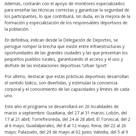
Además, contarán con el apoyo de monitores especializados
para enseñar las técnicas correctas y garantizar la seguridad de
los participantes, lo que contribuirá, sin duda, en la mejora de la
formación y especialización de los responsables deportivos de
la población.
En definitiva, indican desde la Delegación de Deportes, se
persigue romper la brecha que existe entre infraestructuras y
oportunidades de las grandes ciudades y las que presentan los
pequeños pueblos rurales, garantizando el acceso y el uso y
disfrute de las instalaciones deportivas ‘Urban Sport’.
Por último, destacar que estas prácticas deportivas desarrollan
el sentido lúdico, son divertidas, y estimulan la conciencia
corporal y el conocimiento de las capacidades y límites de cada
uno.
Este año el programa se desarrollará en 20 localidades de
marzo a septiembre: Guadiana, del 27 al 31 marzo; Lobón, del
17 al 21 abril; Torrefresneda, del 24 al 28 abril; El Torviscal, del 2
al 6 mayo; Guadalperales, del 8 al 12 mayo; Rena, del 22 al 26
mayo; Palazuelo, del 29 de mayo al 02 junio; Valvidia, del 5 al 9