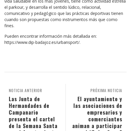
vida saludable en los más jóvenes, tiene como actividad estrella
el parkour, y desarrolla el sentido lúdico, relacional,
comunicativo y pedagógico que las prácticas deportivas tienen
cuando son propuestas como instrumentos más que como
fines.
Pueden encontrar información más detallada en:
https://www.dip-badajoz.es/urbansport/.
NOTICIA ANTERIOR
PRÓXIMA NOTICIA
Las Junta de
El ayuntamiento y
Hermandades de
las asociaciones de
Campanario
empresarios y
presenta el cartel
comerciantes
de la Semana Santa
animan a participar