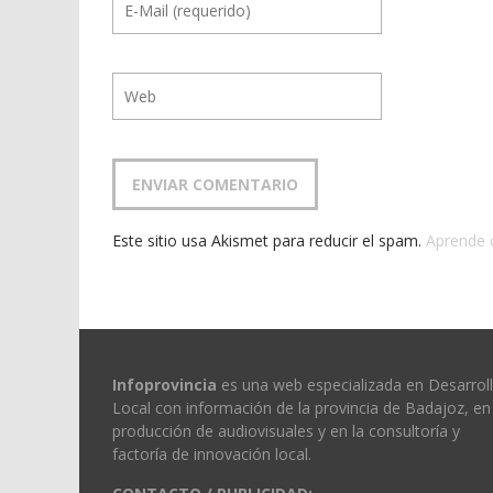
Este sitio usa Akismet para reducir el spam.
Aprende 
Infoprovincia
es una web especializada en Desarrol
Local con información de la provincia de Badajoz, en 
producción de audiovisuales y en la consultoría y
factoría de innovación local.