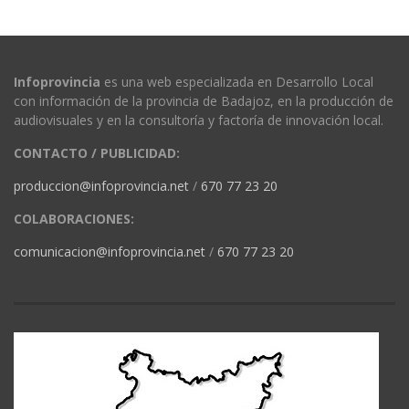
Infoprovincia
es una web especializada en Desarrollo Local
con información de la provincia de Badajoz, en la producción de
audiovisuales y en la consultoría y factoría de innovación local.
CONTACTO / PUBLICIDAD:
produccion@infoprovincia.net
/
670 77 23 20
COLABORACIONES:
comunicacion@infoprovincia.net
/
670 77 23 20