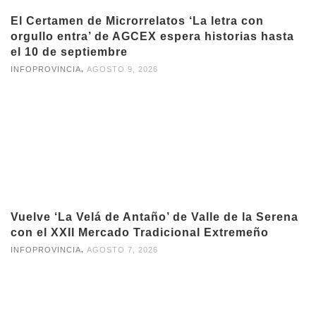
El Certamen de Microrrelatos ‘La letra con
orgullo entra’ de AGCEX espera historias hasta
el 10 de septiembre
,
INFOPROVINCIA
AGOSTO 9, 2026
Vuelve ‘La Velá de Antaño’ de Valle de la Serena
con el XXII Mercado Tradicional Extremeño
,
INFOPROVINCIA
AGOSTO 7, 2026