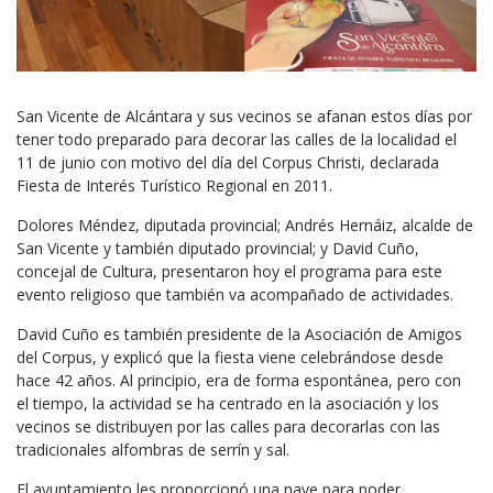
San Vicente de Alcántara y sus vecinos se afanan estos días por
tener todo preparado para decorar las calles de la localidad el
11 de junio con motivo del día del Corpus Christi, declarada
Fiesta de Interés Turístico Regional en 2011.
Dolores Méndez, diputada provincial; Andrés Hernáiz, alcalde de
San Vicente y también diputado provincial; y David Cuño,
concejal de Cultura, presentaron hoy el programa para este
evento religioso que también va acompañado de actividades.
David Cuño es también presidente de la Asociación de Amigos
del Corpus, y explicó que la fiesta viene celebrándose desde
hace 42 años. Al principio, era de forma espontánea, pero con
el tiempo, la actividad se ha centrado en la asociación y los
vecinos se distribuyen por las calles para decorarlas con las
tradicionales alfombras de serrín y sal.
El ayuntamiento les proporcionó una nave para poder