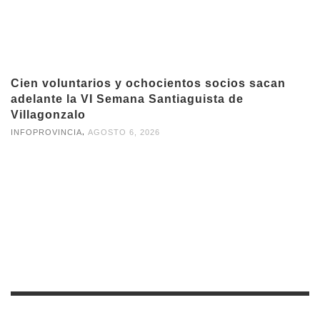
Cien voluntarios y ochocientos socios sacan
adelante la VI Semana Santiaguista de
Villagonzalo
,
INFOPROVINCIA
AGOSTO 6, 2026