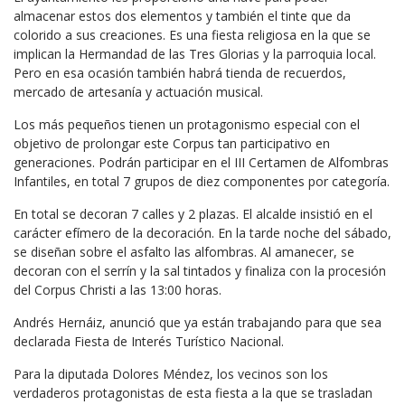
almacenar estos dos elementos y también el tinte que da
colorido a sus creaciones. Es una fiesta religiosa en la que se
implican la Hermandad de las Tres Glorias y la parroquia local.
Pero en esa ocasión también habrá tienda de recuerdos,
mercado de artesanía y actuación musical.
Los más pequeños tienen un protagonismo especial con el
objetivo de prolongar este Corpus tan participativo en
generaciones. Podrán participar en el III Certamen de Alfombras
Infantiles, en total 7 grupos de diez componentes por categoría.
En total se decoran 7 calles y 2 plazas. El alcalde insistió en el
carácter efímero de la decoración. En la tarde noche del sábado,
se diseñan sobre el asfalto las alfombras. Al amanecer, se
decoran con el serrín y la sal tintados y finaliza con la procesión
del Corpus Christi a las 13:00 horas.
Andrés Hernáiz, anunció que ya están trabajando para que sea
declarada Fiesta de Interés Turístico Nacional.
Para la diputada Dolores Méndez, los vecinos son los
verdaderos protagonistas de esta fiesta a la que se trasladan