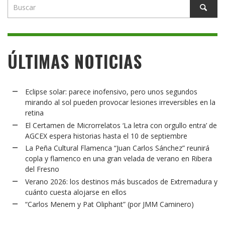
ÚLTIMAS NOTICIAS
Eclipse solar: parece inofensivo, pero unos segundos
mirando al sol pueden provocar lesiones irreversibles en la
retina
El Certamen de Microrrelatos ‘La letra con orgullo entra’ de
AGCEX espera historias hasta el 10 de septiembre
La Peña Cultural Flamenca “Juan Carlos Sánchez” reunirá
copla y flamenco en una gran velada de verano en Ribera
del Fresno
Verano 2026: los destinos más buscados de Extremadura y
cuánto cuesta alojarse en ellos
“Carlos Menem y Pat Oliphant” (por JMM Caminero)