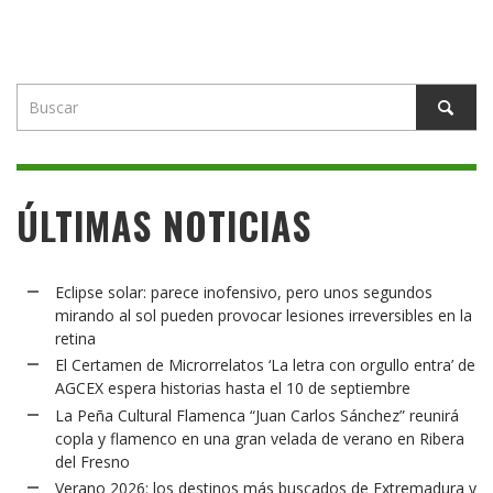
ÚLTIMAS NOTICIAS
Eclipse solar: parece inofensivo, pero unos segundos
mirando al sol pueden provocar lesiones irreversibles en la
retina
El Certamen de Microrrelatos ‘La letra con orgullo entra’ de
AGCEX espera historias hasta el 10 de septiembre
La Peña Cultural Flamenca “Juan Carlos Sánchez” reunirá
copla y flamenco en una gran velada de verano en Ribera
del Fresno
Verano 2026: los destinos más buscados de Extremadura y