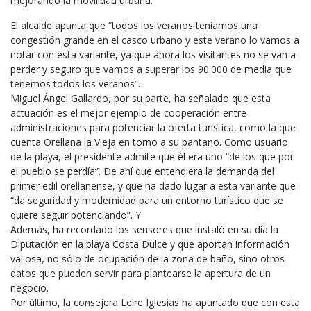
mejorando la movilidad urbana.
El alcalde apunta que “todos los veranos teníamos una
congestión grande en el casco urbano y este verano lo vamos a
notar con esta variante, ya que ahora los visitantes no se van a
perder y seguro que vamos a superar los 90.000 de media que
tenemos todos los veranos”.
Miguel Ángel Gallardo, por su parte, ha señalado que esta
actuación es el mejor ejemplo de cooperación entre
administraciones para potenciar la oferta turística, como la que
cuenta Orellana la Vieja en torno a su pantano. Como usuario
de la playa, el presidente admite que él era uno “de los que por
el pueblo se perdía”. De ahí que entendiera la demanda del
primer edil orellanense, y que ha dado lugar a esta variante que
“da seguridad y modernidad para un entorno turístico que se
quiere seguir potenciando”. Y
Además, ha recordado los sensores que instaló en su día la
Diputación en la playa Costa Dulce y que aportan información
valiosa, no sólo de ocupación de la zona de baño, sino otros
datos que pueden servir para plantearse la apertura de un
negocio.
Por último, la consejera Leire Iglesias ha apuntado que con esta