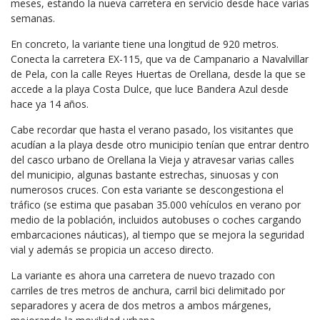
meses, estando la nueva carretera en servicio desde hace varias
semanas.
En concreto, la variante tiene una longitud de 920 metros.
Conecta la carretera EX-115, que va de Campanario a Navalvillar
de Pela, con la calle Reyes Huertas de Orellana, desde la que se
accede a la playa Costa Dulce, que luce Bandera Azul desde
hace ya 14 años.
Cabe recordar que hasta el verano pasado, los visitantes que
acudían a la playa desde otro municipio tenían que entrar dentro
del casco urbano de Orellana la Vieja y atravesar varias calles
del municipio, algunas bastante estrechas, sinuosas y con
numerosos cruces. Con esta variante se descongestiona el
tráfico (se estima que pasaban 35.000 vehículos en verano por
medio de la población, incluidos autobuses o coches cargando
embarcaciones náuticas), al tiempo que se mejora la seguridad
vial y además se propicia un acceso directo.
La variante es ahora una carretera de nuevo trazado con
carriles de tres metros de anchura, carril bici delimitado por
separadores y acera de dos metros a ambos márgenes,