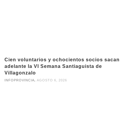
Cien voluntarios y ochocientos socios sacan
adelante la VI Semana Santiaguista de
Villagonzalo
,
INFOPROVINCIA
AGOSTO 6, 2026