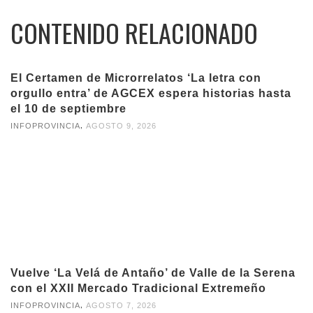
CONTENIDO RELACIONADO
El Certamen de Microrrelatos ‘La letra con
orgullo entra’ de AGCEX espera historias hasta
el 10 de septiembre
,
INFOPROVINCIA
AGOSTO 9, 2026
Vuelve ‘La Velá de Antaño’ de Valle de la Serena
con el XXII Mercado Tradicional Extremeño
,
INFOPROVINCIA
AGOSTO 7, 2026