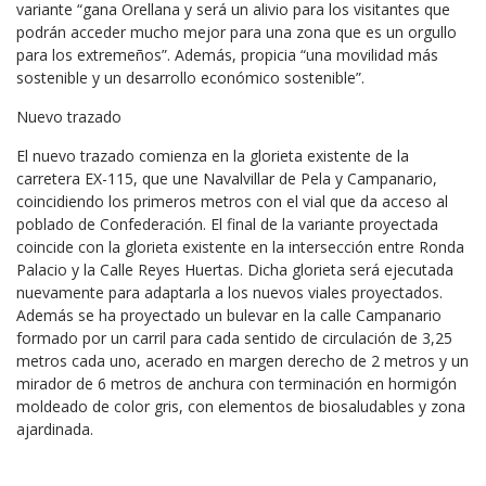
variante “gana Orellana y será un alivio para los visitantes que
podrán acceder mucho mejor para una zona que es un orgullo
para los extremeños”. Además, propicia “una movilidad más
sostenible y un desarrollo económico sostenible”.
Nuevo trazado
El nuevo trazado comienza en la glorieta existente de la
carretera EX-115, que une Navalvillar de Pela y Campanario,
coincidiendo los primeros metros con el vial que da acceso al
poblado de Confederación. El final de la variante proyectada
coincide con la glorieta existente en la intersección entre Ronda
Palacio y la Calle Reyes Huertas. Dicha glorieta será ejecutada
nuevamente para adaptarla a los nuevos viales proyectados.
Además se ha proyectado un bulevar en la calle Campanario
formado por un carril para cada sentido de circulación de 3,25
metros cada uno, acerado en margen derecho de 2 metros y un
mirador de 6 metros de anchura con terminación en hormigón
moldeado de color gris, con elementos de biosaludables y zona
ajardinada.