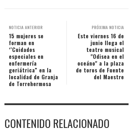
NOTICIA ANTERIOR
PRÓXIMA NOTICIA
15 mujeres se
Este viernes 16 de
forman en
junio llega el
‘’Cuidados
teatro musical
especiales en
"Odisea en el
enfermería
oceáno" a la plaza
geriátrica” en la
de toros de Fuente
localidad de Granja
del Maestre
de Torrehermosa
CONTENIDO RELACIONADO