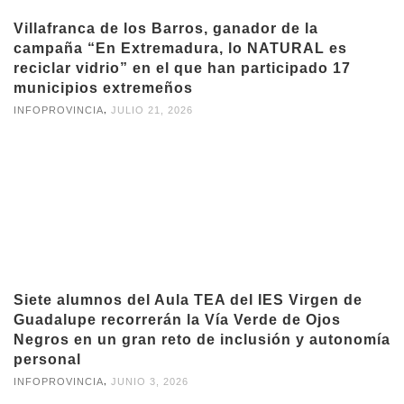
Villafranca de los Barros, ganador de la
campaña “En Extremadura, lo NATURAL es
reciclar vidrio” en el que han participado 17
municipios extremeños
,
INFOPROVINCIA
JULIO 21, 2026
Siete alumnos del Aula TEA del IES Virgen de
Guadalupe recorrerán la Vía Verde de Ojos
Negros en un gran reto de inclusión y autonomía
personal
,
INFOPROVINCIA
JUNIO 3, 2026