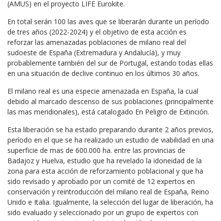
(AMUS) en el proyecto LIFE Eurokite.
En total serán 100 las aves que se liberarán durante un período
de tres años (2022-2024) y el objetivo de esta acción es
reforzar las amenazadas poblaciones de milano real del
sudoeste de España (Extremadura y Andalucía), y muy
probablemente también del sur de Portugal, estando todas ellas
en una situación de declive continuo en los últimos 30 años.
El milano real es una especie amenazada en España, la cual
debido al marcado descenso de sus poblaciones (principalmente
las mas meridionales), está catalogado En Peligro de Extinción.
Esta liberación se ha estado preparando durante 2 años previos,
período en el que se ha realizado un estudio de viabilidad en una
superficie de mas de 600.000 ha. entre las provincias de
Badajoz y Huelva, estudio que ha revelado la idoneidad de la
zona para esta acción de reforzamiento poblacional y que ha
sido revisado y aprobado por un comité de 12 expertos en
conservación y reintroducción del milano real de España, Reino
Unido e Italia. Igualmente, la selección del lugar de liberación, ha
sido evaluado y seleccionado por un grupo de expertos con