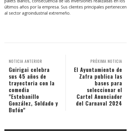
palets diarios, consecuencia de las inversiones realizadas en los
últimos años por la empresa. Sus clientes principales pertenecen
al sector agroindustrial extremeño.
NOTICIA ANTERIOR
PRÓXIMA NOTICIA
Guirigai celebra
El Ayuntamiento de
sus 45 años de
Zafra publica las
trayectoria con la
bases para
comedia
seleccionar el
"Estebanillo
Cartel Anunciador
González, Soldado y
del Carnaval 2024
Bufón"