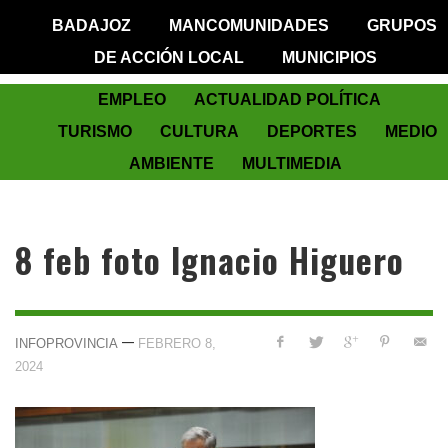
BADAJOZ
MANCOMUNIDADES
GRUPOS
DE ACCIÓN LOCAL
MUNICIPIOS
EMPLEO
ACTUALIDAD POLÍTICA
TURISMO
CULTURA
DEPORTES
MEDIO
AMBIENTE
MULTIMEDIA
8 feb foto Ignacio Higuero
—
INFOPROVINCIA
FEBRERO 8,
2024