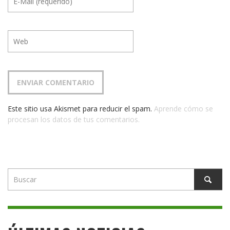
Este sitio usa Akismet para reducir el spam.
Aprende cómo se
procesan los datos de tus comentarios.