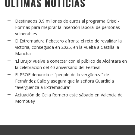
ÚLTIMAS NOTICIAS
Destinados 3,9 millones de euros al programa Crisol-
Formas para mejorar la inserción laboral de personas
vulnerables
El Extremadura Pebetero afronta el reto de revalidar la
victoria, conseguida en 2025, en la Vuelta a Castilla la
Mancha
‘El Brujo’ vuelve a conectar con el público de Alcántara en
la celebración del 40 aniversario del Festival
El PSOE denuncia el “periplo de la vergüenza” de
Fernández Calle y asegura que la señora Guardiola
“avergüenza a Extremadura”
Actuación de Celia Romero este sábado en Valencia de
Mombuey