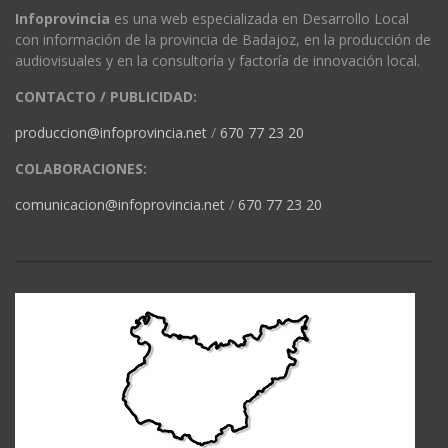
Infoprovincia
es una web especializada en Desarrollo Local
con información de la provincia de Badajoz, en la producción de
audiovisuales y en la consultoría y factoría de innovación local.
CONTACTO / PUBLICIDAD:
produccion@infoprovincia.net
/
670 77 23 20
COLABORACIONES:
comunicacion@infoprovincia.net
/
670 77 23 20