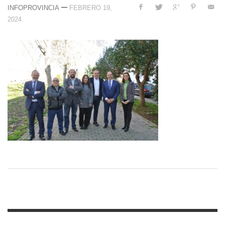
—
INFOPROVINCIA
FEBRERO 19,
2024