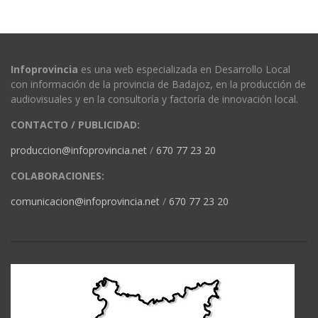
Infoprovincia
es una web especializada en Desarrollo Local
con información de la provincia de Badajoz, en la producción de
audiovisuales y en la consultoría y factoría de innovación local.
CONTACTO / PUBLICIDAD:
produccion@infoprovincia.net
/
670 77 23 20
COLABORACIONES:
comunicacion@infoprovincia.net
/
670 77 23 20