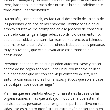
Pero, haciendo un ejercicio de síntesis, ella se autodefine ante
todo como una “facilitadora”.
“Mi misión, como coach, es facilitar el desarrollo del talento de
las personas y grupos en las empresas, instituciones o en el
ámbito educativo. Yo acompaño en ese proceso de conseguir
que cada cual tenga el lugar adecuado dentro de un entorno,
que pueda cultivar y desarrollar esas competencias o talentos
que mejor se le dan . Así conseguimos trabajadores y personas
muy motivadas , que van a levantarse cada mañana con
entusiasmo.
Personas conscientes de que pueden autorrealizarse y crecer
dentro de las organizaciones , con un nuevo modelo de líder
que nada tiene que ver con ese viejo concepto de
jefe,
y en
sintonía con unos valores humanistas y éticos que son la base
de cualquier cosa que se haga.”
Y afirma que ese sentido ético y humanista es la base de las
organizaciones en las que trabaja: “ Todo tiene que estar al
servicio de las personas, que tenga un impacto positivo en sus
vidas. Ése es nuestro propósito, nuestra razón de ser tanto en