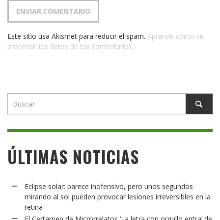
Este sitio usa Akismet para reducir el spam.
Aprende cómo se
procesan los datos de tus comentarios.
ÚLTIMAS NOTICIAS
Eclipse solar: parece inofensivo, pero unos segundos
mirando al sol pueden provocar lesiones irreversibles en la
retina
El Certamen de Microrrelatos ‘La letra con orgullo entra’ de