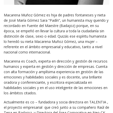
Macarena Muñoz Gómez es hija de padres fontaneses y nieta
de José María Gómez Sara “Padín”, un humanista muy querido y
recordado en Fuente del Maestre (Badajoz) porque, en su
época, se empeñó en llevar la cultura a toda la ciudadanía sin
distinción de clase, sexo o edad. Quizás ese espíritu humanista
lo heredó su nieta Macarena Muñoz Gómez, una mujer –
referente en el ámbito empresarial y educativo, tanto a nivel
nacional como internacional.
Macarena es Coach, experta en dirección y gestión de recursos
humanos y experta en gestión y dirección de empresas. Cuenta
con alta formación y amplísima experiencia en gestión de las
emociones y habilidades sociales y es docente, una brillante
oradora y conferenciante, y escritora especializada en
habilidades sociales y en el uso inteligente de las emociones en
los ámbitos citados.
Actualmente es co – fundadora y socia directora en TALENTIA ,
el proyecto empresarial que creó junto a su compañero Raúl de
Tena en Badajoz, y Directora del Área Corporativa en Neo CK.