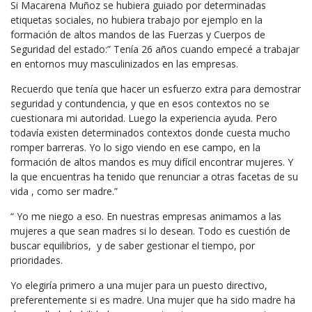
Si Macarena Muñoz se hubiera guiado por determinadas
etiquetas sociales, no hubiera trabajo por ejemplo en la
formación de altos mandos de las Fuerzas y Cuerpos de
Seguridad del estado:” Tenía 26 años cuando empecé a trabajar
en entornos muy masculinizados en las empresas.
Recuerdo que tenía que hacer un esfuerzo extra para demostrar
seguridad y contundencia, y que en esos contextos no se
cuestionara mi autoridad. Luego la experiencia ayuda. Pero
todavía existen determinados contextos donde cuesta mucho
romper barreras. Yo lo sigo viendo en ese campo, en la
formación de altos mandos es muy difícil encontrar mujeres. Y
la que encuentras ha tenido que renunciar a otras facetas de su
vida , como ser madre.”
“ Yo me niego a eso. En nuestras empresas animamos a las
mujeres a que sean madres si lo desean. Todo es cuestión de
buscar equilibrios, y de saber gestionar el tiempo, por
prioridades.
Yo elegiría primero a una mujer para un puesto directivo,
preferentemente si es madre. Una mujer que ha sido madre ha