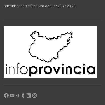
comunicacion@infoprovincia.net
/
670 77 23 20
Facebook
YouTube
Telegram
Tumblr
LinkedIn
Instagram