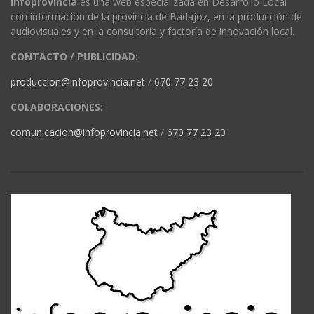
Infoprovincia
es una web especializada en Desarrollo Local
con información de la provincia de Badajoz, en la producción de
audiovisuales y en la consultoría y factoría de innovación local.
CONTACTO / PUBLICIDAD:
produccion@infoprovincia.net
/
670 77 23 20
COLABORACIONES:
comunicacion@infoprovincia.net
/
670 77 23 20