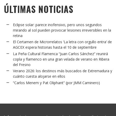
ÚLTIMAS NOTICIAS
Eclipse solar: parece inofensivo, pero unos segundos
mirando al sol pueden provocar lesiones irreversibles en la
retina
El Certamen de Microrrelatos ‘La letra con orgullo entra’ de
AGCEX espera historias hasta el 10 de septiembre
La Peña Cultural Flamenca “Juan Carlos Sánchez” reunirá
copla y flamenco en una gran velada de verano en Ribera
del Fresno
Verano 2026: los destinos más buscados de Extremadura y
cuánto cuesta alojarse en ellos
“Carlos Menem y Pat Oliphant” (por JMM Caminero)