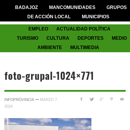
BADAJOZ
MANCOMUNIDADES
GRUPOS
DE ACCIÓN LOCAL
MUNICIPIOS
EMPLEO
ACTUALIDAD POLÍTICA
TURISMO
CULTURA
DEPORTES
MEDIO
AMBIENTE
MULTIMEDIA
foto-grupal-1024×771
—
INFOPROVINCIA
MARZO 7,
2024