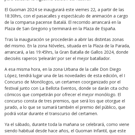
El Guoman 2024 se inaugurará este viernes 22, a partir de las
18:30hrs, con el pasacalles y espectáculo de animación a cargo
de la comparsa pacense Batalá. El recorrido arrancará en la
Plaza de San Gregorio y terminará en la Plaza de España.
Tras la inauguración se procederán a abrir las distintas zonas
del mismo. En la zona Nóveles, situada en la Plaza de la Parada,
arrancará, a las 19:45hrs, la Gran Batalla de Gallos 2024, donde
dieciséis raperos ‘pelearán’ por ser el mejor batallador.
A esa misma hora, en la zona Urbana de la calle Don Diego
López, tendrá lugar una de las novedades de esta edición, el I
Concurso de Monólogos, un certamen coorganizado por el
festival junto con La Bellota Eventos, donde se darán cita ocho
cómicos que competirán por ofrecer el mejor monólogo. El
concurso consta de tres premios, que será los que otorgue el
jurado, a lo que se sumará también el premio del público, que
podrá votar durante el transcurso del certamen.
Ya el sábado, durante toda la mañana se celebrará, como viene
siendo habitual desde hace años, el Guoman Infantil, que este