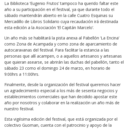
La Biblioteca ‘Eugenio Frutos’ tampoco ha querido faltar este
año a su participación en el festival, ya que durante todo el
sábado mantendrán abierto en la calle Cuatro Esquinas su
Mercadillo de Libros Solidario cuya recaudación irá destinada
esta edición a la Asociación ‘El Capitán Marcelo’.
Un año más se habilitará la pista anexa al Pabellón ‘La Encina’
como Zona de Acampada y como zona de aparcamiento de
autocaravanas del festival. Para facilitar la estancia a las
personas que allí acampen, o a aquellos artesanos y artesanas
que quieran asearse, se abrirán las duchas del pabellón, tanto el
sábado 23 como el domingo 24 de marzo, en horario de
9:00hrs a 11:00hrs.
Finalmente, desde la organización del festival queremos hacer
un agradecimiento especial a los más de sesenta negocios y
establecimientos comerciales que han decidido apostar este
año por nosotros y colaborar en la realización un año más de
nuestro festival.
Esta vigésima edición del festival, que está organizada por el
colectivo Guoman, cuenta con el patrocinio y apoyo de la