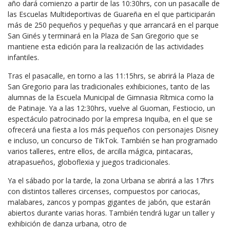
año dará comienzo a partir de las 10:30hrs, con un pasacalle de
las Escuelas Multideportivas de Guareña en el que participarán
más de 250 pequeños y pequeñas y que arrancará en el parque
San Ginés y terminará en la Plaza de San Gregorio que se
mantiene esta edición para la realización de las actividades
infantiles.
Tras el pasacalle, en torno a las 11:15hrs, se abrirá la Plaza de
San Gregorio para las tradicionales exhibiciones, tanto de las
alumnas de la Escuela Municipal de Gimnasia Rítmica como la
de Patinaje. Ya a las 12:30hrs, vuelve al Guoman, Festiocio, un
espectáculo patrocinado por la empresa Inquiba, en el que se
ofrecerá una fiesta a los más pequeños con personajes Disney
e incluso, un concurso de TikTok. También se han programado
varios talleres, entre ellos, de arcilla mágica, pintacaras,
atrapasueños, globoflexia y juegos tradicionales.
Ya el sábado por la tarde, la zona Urbana se abrirá a las 17hrs
con distintos talleres circenses, compuestos por cariocas,
malabares, zancos y pompas gigantes de jabón, que estarán
abiertos durante varias horas. También tendrá lugar un taller y
exhibición de danza urbana, otro de