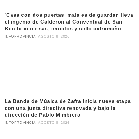
‘Casa con dos puertas, mala es de guardar’ lleva
el ingenio de Calderón al Conventual de San
Benito con risas, enredos y sello extremeño
,
INFOPROVINCIA
AGOSTO 8, 2026
La Banda de Música de Zafra inicia nueva etapa
con una junta directiva renovada y bajo la
dirección de Pablo Mimbrero
,
INFOPROVINCIA
AGOSTO 8, 2026