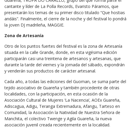
Guareña, TROPA DO CARALLO, grupo del que forma parte el
cantante y líder de La Polla Records, Evaristo Páramos, que
presentarán los temas de su primer disco titulado “Que hostias
andáis”. Finalmente, el cierre de la noche y del festival lo pondrá
la joven DJ madrileña, MAGGIE.
Zona de Artesanía
Otro de los puntos fuertes del festival es la zona de Artesanía
situada en la calle Grande, donde, en esta vigésima edición
participarán casi una treintena de artesanos y artesanas, que
durante la tarde del viernes y la jornada del sábado, expondrán
y venderán sus productos de carácter artesanal.
Cada año, a todas las ediciones del Guoman, se suma parte del
tejido asociativo de Guareña y también procedente de otras
localidades, con la participación, en esta ocasión de la
Asociación Cultural de Mujeres ‘La Nacencia’, AOEx Guareña,
Adiscagua, Adigu, Teranga Extremadura, Afangu, Tarteso en
Comunidad, la Asociación la Natividad de Nuestra Señora de
Manchita, el colectivo Twenge y Agila Guareña, la nueva
asociación juvenil creada recientemente en la localidad.