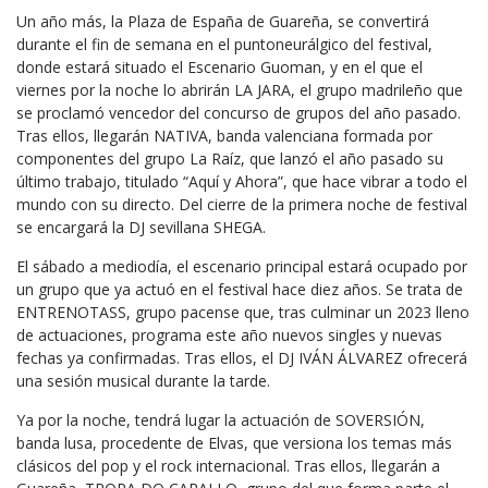
Un año más, la Plaza de España de Guareña, se convertirá
durante el fin de semana en el puntoneurálgico del festival,
donde estará situado el Escenario Guoman, y en el que el
viernes por la noche lo abrirán LA JARA, el grupo madrileño que
se proclamó vencedor del concurso de grupos del año pasado.
Tras ellos, llegarán NATIVA, banda valenciana formada por
componentes del grupo La Raíz, que lanzó el año pasado su
último trabajo, titulado “Aquí y Ahora”, que hace vibrar a todo el
mundo con su directo. Del cierre de la primera noche de festival
se encargará la DJ sevillana SHEGA.
El sábado a mediodía, el escenario principal estará ocupado por
un grupo que ya actuó en el festival hace diez años. Se trata de
ENTRENOTASS, grupo pacense que, tras culminar un 2023 lleno
de actuaciones, programa este año nuevos singles y nuevas
fechas ya confirmadas. Tras ellos, el DJ IVÁN ÁLVAREZ ofrecerá
una sesión musical durante la tarde.
Ya por la noche, tendrá lugar la actuación de SOVERSIÓN,
banda lusa, procedente de Elvas, que versiona los temas más
clásicos del pop y el rock internacional. Tras ellos, llegarán a