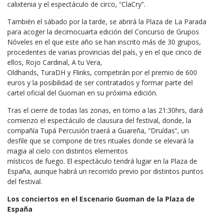
calixtenia y el espectáculo de circo, “ClaCry”.
También el sábado por la tarde, se abrirá la Plaza de La Parada
para acoger la decimocuarta edición del Concurso de Grupos
Nóveles en el que este año se han inscrito más de 30 grupos,
procedentes de varias provincias del país, y en el que cinco de
ellos, Rojo Cardinal, A tu Vera,
Oldhands, TuraDH y Flinks, competirán por el premio de 600
euros y la posibilidad de ser contratados y formar parte del
cartel oficial del Guoman en su próxima edición.
Tras el cierre de todas las zonas, en torno a las 21:30hrs, dará
comienzo el espectáculo de clausura del festival, donde, la
compañía Tupá Percusión traerá a Guareña, “Druídas”, un
desfile que se compone de tres rituales donde se elevará la
magia al cielo con distintos elementos
místicos de fuego. El espectáculo tendrá lugar en la Plaza de
España, aunque habrá un recorrido previo por distintos puntos
del festival.
Los conciertos en el Escenario Guoman de la Plaza de
España