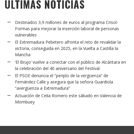
ÚLTIMAS NOTICIAS
Destinados 3,9 millones de euros al programa Crisol-
Formas para mejorar la inserción laboral de personas
vulnerables
El Extremadura Pebetero afronta el reto de revalidar la
victoria, conseguida en 2025, en la Vuelta a Castilla la
Mancha
‘El Brujo’ vuelve a conectar con el público de Alcántara en
la celebración del 40 aniversario del Festival
El PSOE denuncia el “periplo de la vergüenza” de
Fernández Calle y asegura que la señora Guardiola
“avergüenza a Extremadura”
Actuación de Celia Romero este sábado en Valencia de
Mombuey