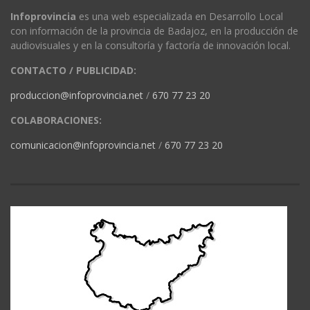
Infoprovincia
es una web especializada en Desarrollo Local
con información de la provincia de Badajoz, en la producción de
audiovisuales y en la consultoría y factoría de innovación local.
CONTACTO / PUBLICIDAD:
produccion@infoprovincia.net
/
670 77 23 20
COLABORACIONES:
comunicacion@infoprovincia.net
/
670 77 23 20