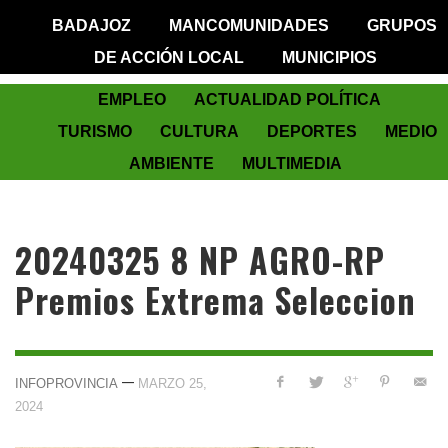
BADAJOZ
MANCOMUNIDADES
GRUPOS
DE ACCIÓN LOCAL
MUNICIPIOS
EMPLEO
ACTUALIDAD POLÍTICA
TURISMO
CULTURA
DEPORTES
MEDIO
AMBIENTE
MULTIMEDIA
20240325 8 NP AGRO-RP
Premios Extrema Seleccion
—
INFOPROVINCIA
MARZO 25,
2024