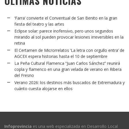
ÚLTIMAS NOTICIAS
‘Farra’ convierte el Conventual de San Benito en la gran
fiesta del teatro y las artes
Eclipse solar: parece inofensivo, pero unos segundos
mirando al sol pueden provocar lesiones irreversibles en la
retina
El Certamen de Microrrelatos ‘La letra con orgullo entra’ de
AGCEX espera historias hasta el 10 de septiembre
La Peña Cultural Flamenca “Juan Carlos Sánchez” reunirá
copla y flamenco en una gran velada de verano en Ribera
del Fresno
Verano 2026: los destinos más buscados de Extremadura y
cuánto cuesta alojarse en ellos
Infoprovincia
es una web especializada en Desarrollo Local