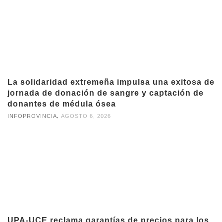
La solidaridad extremeña impulsa una exitosa de
jornada de donación de sangre y captación de
donantes de médula ósea
,
INFOPROVINCIA
AGOSTO 6, 2026
UPA-UCE reclama garantías de precios para los