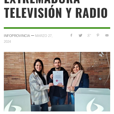
TELEVISIÓN Y RADIO
—
INFOPROVINCIA
MARZO 27,
2024