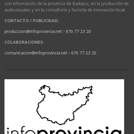
con información de la provincia de Badajoz, en la producción de
audiovisuales y en la consultoría y factoría de innovación local.
CONTACTO / PUBLICIDAD:
produccion@infoprovincia.net
/
670 77 23 20
COLABORACIONES:
comunicacion@infoprovincia.net
/
670 77 23 20