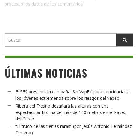
procesan los datos de tus comentarios.
ÚLTIMAS NOTICIAS
El SES presenta la campaña ‘Sin VapEx’ para concienciar a
los jóvenes extremeños sobre los riesgos del vapeo
Ribera del Fresno desafiará las alturas con una
espectacular tirolina de más de 100 metros en el Paseo
del Cristo
“El truco de las tierras raras” (por Jesús Antonio Fernández
Olmedo)