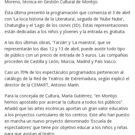
Moreno, técnica en Gestión Cultural de Montijo.
Ésta última presentó la programación que comienza el 3 de abril
con ‘La loca historia de la Literatura’, seguida de ‘Nube Nube’,
Chatunglia y el ‘Lago de los cisnes (3D). Estas representaciones
están dedicadas a los niños y jóvenes y la entrada es gratuita.
A las dos últimas obras, ‘Tarzán’ y ‘La maestra’, que se
representarán los días 12 y 13 de abril, puede asistir todo tipo
de público con un precio de entrada de 5 euros. Las compañías
proceden de Castilla y León, Murcia, Madrid y País Vasco.
Casi un 70% de los espectáculos programados pertenecen al
catálogo de la Red de Teatros de Extremadura, según explicó el
director de la CEMART, Antonio Marín.
Para la concejala de Cultura, María Gutiérrez, “en Montijo
hemos apostado por acercar la cultura a todos los públicos”.
Añadió que las artes escénicas aportan un gran valor educativo
a los proyectos curriculares de los centros. Este año han puesto
en marcha un nuevo proyecto denominado ‘Escuela de
espectadores’ que tiene por objetivo educar a los niños y niñas
para que asistan al teatro.