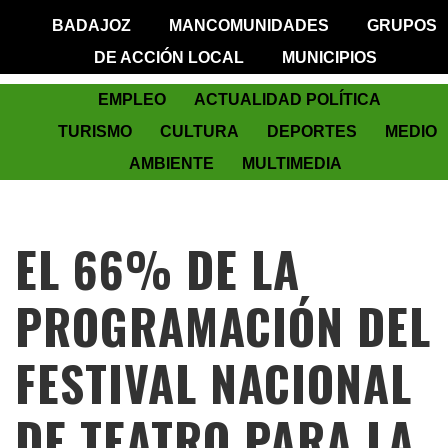
BADAJOZ
MANCOMUNIDADES
GRUPOS
DE ACCIÓN LOCAL
MUNICIPIOS
EMPLEO
ACTUALIDAD POLÍTICA
TURISMO
CULTURA
DEPORTES
MEDIO
AMBIENTE
MULTIMEDIA
EL 66% DE LA
PROGRAMACIÓN DEL
FESTIVAL NACIONAL
DE TEATRO PARA LA