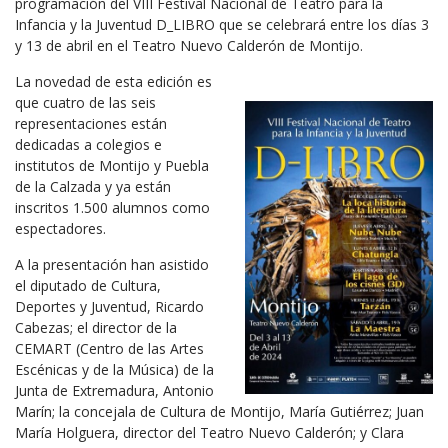
programación del VIII Festival Nacional de Teatro para la
Infancia y la Juventud D_LIBRO que se celebrará entre los días 3
y 13 de abril en el Teatro Nuevo Calderón de Montijo.
La novedad de esta edición es
que cuatro de las seis
representaciones están
dedicadas a colegios e
institutos de Montijo y Puebla
de la Calzada y ya están
inscritos 1.500 alumnos como
espectadores.
A la presentación han asistido
el diputado de Cultura,
Deportes y Juventud, Ricardo
Cabezas; el director de la
CEMART (Centro de las Artes
Escénicas y de la Música) de la
Junta de Extremadura, Antonio
Marín; la concejala de Cultura de Montijo, María Gutiérrez; Juan
María Holguera, director del Teatro Nuevo Calderón; y Clara