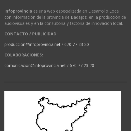
Infoprovincia
es una web especializada en Desarrollo Local
con información de la provincia de Badajoz, en la producción de
audiovisuales y en la consultoría y factoría de innovación local.
CONTACTO / PUBLICIDAD:
produccion@infoprovincia.net
/
670 77 23 20
COLABORACIONES:
comunicacion@infoprovincia.net
/
670 77 23 20