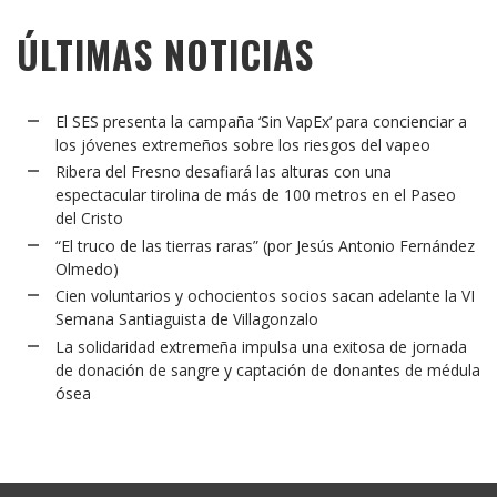
ÚLTIMAS NOTICIAS
El SES presenta la campaña ‘Sin VapEx’ para concienciar a
los jóvenes extremeños sobre los riesgos del vapeo
Ribera del Fresno desafiará las alturas con una
espectacular tirolina de más de 100 metros en el Paseo
del Cristo
“El truco de las tierras raras” (por Jesús Antonio Fernández
Olmedo)
Cien voluntarios y ochocientos socios sacan adelante la VI
Semana Santiaguista de Villagonzalo
La solidaridad extremeña impulsa una exitosa de jornada
de donación de sangre y captación de donantes de médula
ósea