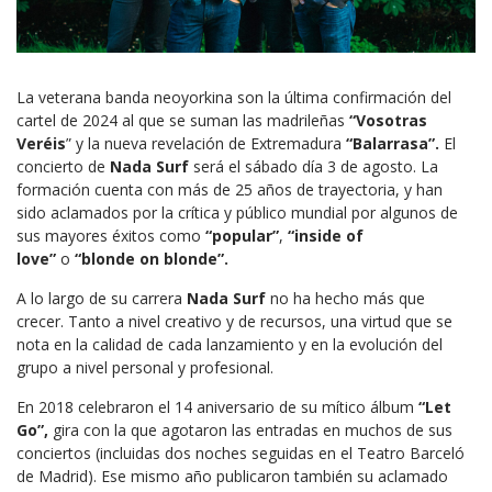
La veterana banda neoyorkina son la última confirmación del
cartel de 2024 al que se suman las madrileñas
“Vosotras
Veréis
” y la nueva revelación de Extremadura
“Balarrasa”.
El
concierto de
Nada Surf
será el sábado día 3 de agosto. La
formación cuenta con más de 25 años de trayectoria, y han
sido aclamados por la crítica y público mundial por algunos de
sus mayores éxitos como
“popular”
,
“inside of
love”
o
“blonde on blonde”.
A lo largo de su carrera
Nada Surf
no ha hecho más que
crecer. Tanto a nivel creativo y de recursos, una virtud que se
nota en la calidad de cada lanzamiento y en la evolución del
grupo a nivel personal y profesional.
En 2018 celebraron el 14 aniversario de su mítico álbum
“Let
Go”,
gira con la que agotaron las entradas en muchos de sus
conciertos (incluidas dos noches seguidas en el Teatro Barceló
de Madrid). Ese mismo año publicaron también su aclamado