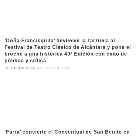
‘Doña Francisquita’ devuelve la zarzuela al
Festival de Teatro Clásico de Alcántara y pone el
broche a una histórica 40ª Edición con éxito de
público y crítica
,
INFOPROVINCIA
AGOSTO 10, 2026
‘Farra’ convierte el Conventual de San Benito en