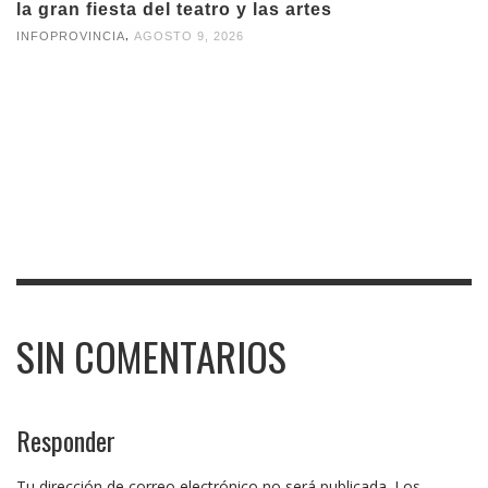
la gran fiesta del teatro y las artes
,
INFOPROVINCIA
AGOSTO 9, 2026
SIN COMENTARIOS
Responder
Tu dirección de correo electrónico no será publicada.
Los