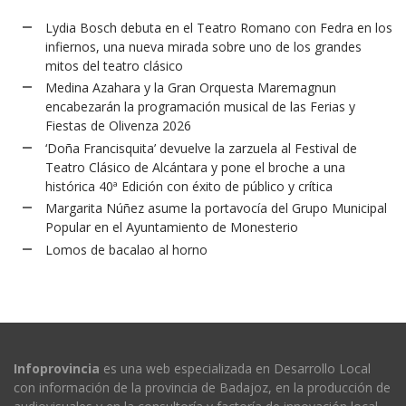
Lydia Bosch debuta en el Teatro Romano con Fedra en los
infiernos, una nueva mirada sobre uno de los grandes
mitos del teatro clásico
Medina Azahara y la Gran Orquesta Maremagnun
encabezarán la programación musical de las Ferias y
Fiestas de Olivenza 2026
‘Doña Francisquita’ devuelve la zarzuela al Festival de
Teatro Clásico de Alcántara y pone el broche a una
histórica 40ª Edición con éxito de público y crítica
Margarita Núñez asume la portavocía del Grupo Municipal
Popular en el Ayuntamiento de Monesterio
Lomos de bacalao al horno
Infoprovincia
es una web especializada en Desarrollo Local
con información de la provincia de Badajoz, en la producción de