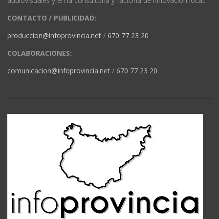
audiovisuales y en la consultoría y factoría de innovación local.
CONTACTO / PUBLICIDAD:
produccion@infoprovincia.net
/
670 77 23 20
COLABORACIONES:
comunicacion@infoprovincia.net
/
670 77 23 20