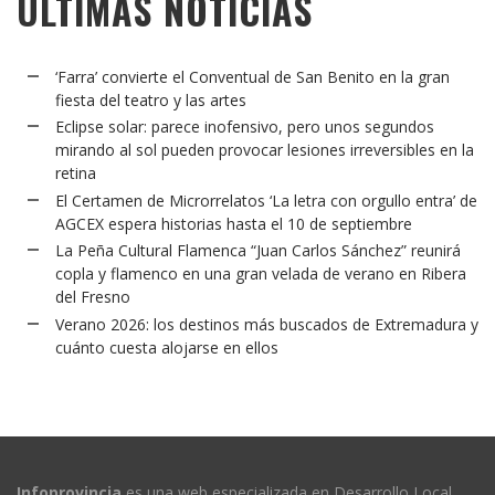
ÚLTIMAS NOTICIAS
‘Farra’ convierte el Conventual de San Benito en la gran
fiesta del teatro y las artes
Eclipse solar: parece inofensivo, pero unos segundos
mirando al sol pueden provocar lesiones irreversibles en la
retina
El Certamen de Microrrelatos ‘La letra con orgullo entra’ de
AGCEX espera historias hasta el 10 de septiembre
La Peña Cultural Flamenca “Juan Carlos Sánchez” reunirá
copla y flamenco en una gran velada de verano en Ribera
del Fresno
Verano 2026: los destinos más buscados de Extremadura y
cuánto cuesta alojarse en ellos
Infoprovincia
es una web especializada en Desarrollo Local