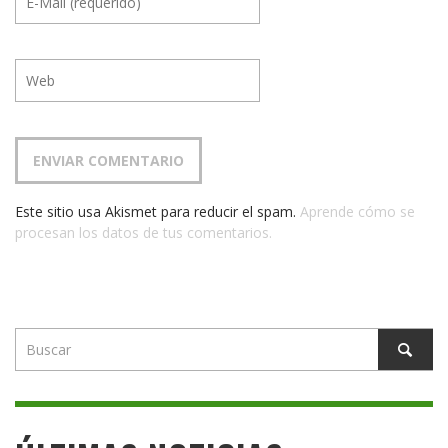
Este sitio usa Akismet para reducir el spam.
Aprende cómo se
procesan los datos de tus comentarios.