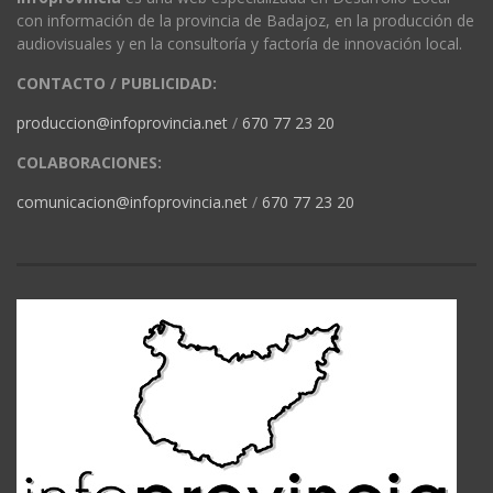
con información de la provincia de Badajoz, en la producción de
audiovisuales y en la consultoría y factoría de innovación local.
CONTACTO / PUBLICIDAD:
produccion@infoprovincia.net
/
670 77 23 20
COLABORACIONES:
comunicacion@infoprovincia.net
/
670 77 23 20