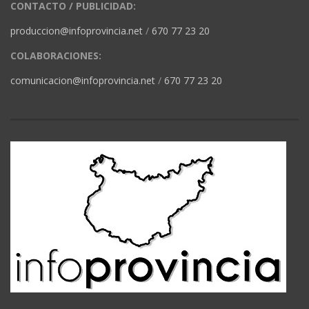
CONTACTO / PUBLICIDAD:
produccion@infoprovincia.net
/
670 77 23 20
COLABORACIONES:
comunicacion@infoprovincia.net
/
670 77 23 20