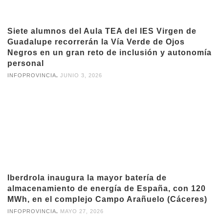
Siete alumnos del Aula TEA del IES Virgen de
Guadalupe recorrerán la Vía Verde de Ojos
Negros en un gran reto de inclusión y autonomía
personal
,
INFOPROVINCIA
JUNIO 3, 2026
Iberdrola inaugura la mayor batería de
almacenamiento de energía de España, con 120
MWh, en el complejo Campo Arañuelo (Cáceres)
,
INFOPROVINCIA
MAYO 27, 2026