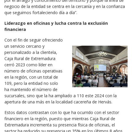
por el arraigo y conocimiento del territorio y porque la línea de
negocio de la entidad se centra en la cercanía y en la confianza
que seguimos fortaleciendo día a día”.
Liderazgo en oficinas y lucha contra la exclusión
financiera
Con el fin de seguir ofreciendo
un servicio cercano y
personalizado a la clientela,
Caja Rural de Extremadura
cerró 2023 como líder en
número de oficinas operativas
en la región, con un total de
109, pero la entidad no solo
ha mantenido el número de
sucursales, sino que la ha ampliado a 110 este 2024 con la
apertura de una más en la localidad cacereña de Hervás.
Estos datos contrastan con lo que ha ocurrido con el sector
financiero en la región, puesto que mientras Caja Rural de
Extremadura incrementa su presencia física de oficinas, el
sector ha reducido su presencia un 35% en los últimos 8 años.