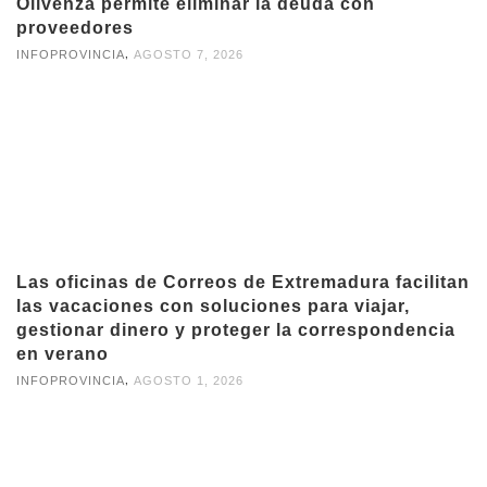
Olivenza permite eliminar la deuda con
proveedores
,
INFOPROVINCIA
AGOSTO 7, 2026
Las oficinas de Correos de Extremadura facilitan
las vacaciones con soluciones para viajar,
gestionar dinero y proteger la correspondencia
en verano
,
INFOPROVINCIA
AGOSTO 1, 2026