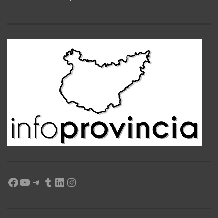
Facebook
YouTube
Telegram
Tumblr
LinkedIn
Instagram