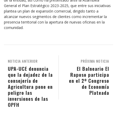
de la entidad, así como ha presentado ante la Asamblea
General el Plan Estratégico 2023-2025, que entre sus iniciativas
plantea un plan de expansión comercial, dirigido tanto a
alcanzar nuevos segmentos de clientes como incrementar la
presencia territorial con la apertura de nuevas oficinas en la
comunidad.
NOTICIA ANTERIOR
PRÓXIMA NOTICIA
UPA-UCE denuncia
El Balneario El
que la dejadez de la
Raposo participa
consejería de
en el 2º Congreso
Agricultura pone en
de Economía
peligro las
Plateada
inversiones de las
OPFH