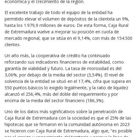
económica y el crecimiento de la región.
El excelente trabajo de todo el equipo de la entidad ha
permitido elevar el volumen de depósitos de la clientela un 9%,
hasta los 1.979,9 millones de euros. De esta forma, Caja Rural
de Extremadura vuelve a mejorar su posición en cuota de
mercado regional, que se sitúa en el 9,14%, con más de 154.500
clientes.
Un año más, la cooperativa de crédito ha continuado
reforzando sus indicadores financieros de estabilidad, como
garantía de viabilidad y futuro. La tasa de morosidad es del
3,06%, por debajo de la media del sector (3,54%). El nivel de
solvencia de la entidad se situó en el 17,4%, cifra que supera en
550 puntos básicos lo exigido legalmente, y la ratio de liquidez
alcanzó el 256,4%, más del doble del requerimiento y por
encima de la media del sector financiero (186,3%).
Uno de los datos más significativos sobre la penetración de
Caja Rural de Extremadura con la sociedad es que el 25% de las
hipotecas que se firmaron en la comunidad autónoma en 2023
se hicieron con Caja Rural de Extremadura, algo que, “es posible