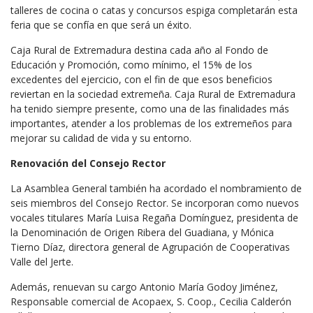
talleres de cocina o catas y concursos espiga completarán esta
feria que se confía en que será un éxito.
Caja Rural de Extremadura destina cada año al Fondo de
Educación y Promoción, como mínimo, el 15% de los
excedentes del ejercicio, con el fin de que esos beneficios
reviertan en la sociedad extremeña. Caja Rural de Extremadura
ha tenido siempre presente, como una de las finalidades más
importantes, atender a los problemas de los extremeños para
mejorar su calidad de vida y su entorno.
Renovación del Consejo Rector
La Asamblea General también ha acordado el nombramiento de
seis miembros del Consejo Rector. Se incorporan como nuevos
vocales titulares María Luisa Regaña Domínguez, presidenta de
la Denominación de Origen Ribera del Guadiana, y Mónica
Tierno Díaz, directora general de Agrupación de Cooperativas
Valle del Jerte.
Además, renuevan su cargo Antonio María Godoy Jiménez,
Responsable comercial de Acopaex, S. Coop., Cecilia Calderón