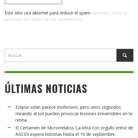
Este sitio usa Akismet para reducir el spam.
Aprende cómo se
procesan los datos de tus comentarios.
ÚLTIMAS NOTICIAS
Eclipse solar: parece inofensivo, pero unos segundos
mirando al sol pueden provocar lesiones irreversibles en la
retina
El Certamen de Microrrelatos ‘La letra con orgullo entra’ de
AGCEX espera historias hasta el 10 de septiembre