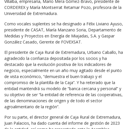
Villalba, empresaria, Mario Mera Gómez-Bravo, presidente de
CORDEREX y María Montserrat Retamar Pozo, profesora de la
Universidad de Extremadura.
Como vocales suplentes se ha designado a Félix Liviano Ayuso,
presidente de CASAT, María Manzano Soria, Departamento de
Medidas y Proyectos en Energía de Miajadas, S.A. y Gaspar
González Casado, Gerente de FOVEXSAT.
El presidente de Caja Rural de Extremadura, Urbano Caballo, ha
agradecido la confianza depositada por los socios y ha
destacado que la evolución positiva de los indicadores de
negocio, especialmente en un año muy agitado desde el punto
de vista económico, “demuestra el buen trabajo y el
compromiso de la plantilla de la Caja”. Y ha reiterado que la
entidad mantendrá su modelo de “banca cercana y personal” y
su objetivo de ser “la entidad de referencia de las cooperativas,
de las denominaciones de origen y de todo el sector
agroalimentario de la región”.
Por su parte, el director general de Caja Rural de Extremadura,
Juan Palacios, ha dado cuenta del informe de gestión de 2023