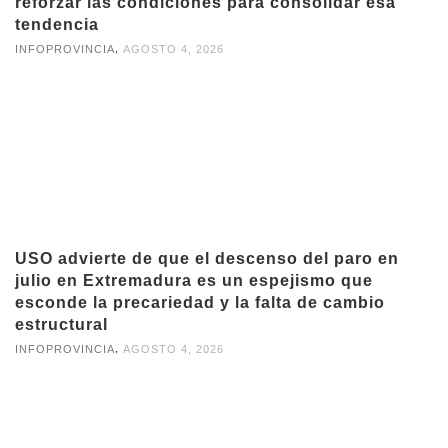
reforzar las condiciones para consolidar esa
tendencia
,
INFOPROVINCIA
AGOSTO 4, 2026
USO advierte de que el descenso del paro en
julio en Extremadura es un espejismo que
esconde la precariedad y la falta de cambio
estructural
,
INFOPROVINCIA
AGOSTO 4, 2026