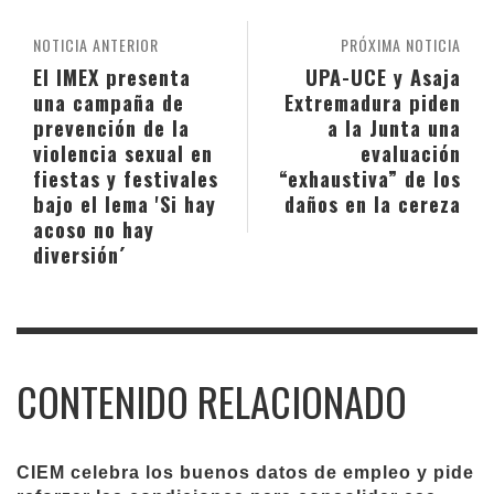
NOTICIA ANTERIOR
PRÓXIMA NOTICIA
El IMEX presenta
UPA-UCE y Asaja
una campaña de
Extremadura piden
prevención de la
a la Junta una
violencia sexual en
evaluación
fiestas y festivales
“exhaustiva” de los
bajo el lema 'Si hay
daños en la cereza
acoso no hay
diversión´
CONTENIDO RELACIONADO
CIEM celebra los buenos datos de empleo y pide