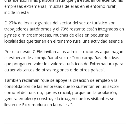
una atención más personalizada que ya estaban ofreciendo las
empresas extremeñas, muchas de ellas en el entorno rural”,
incide Iniesta.
El 27% de los integrantes del sector del sector turístico son
trabajadores autónomos y el 73% restante están integrados en
pymes o microempresas, muchas de ellas en pequeñas
localidades que tienen en el turismo rural una actividad esencial.
Por eso desde CIEM invitan a las administraciones a que hagan
el esfuerzo de acompañar al sector “con campañas efectivas
que pongan en valor los valores turísticos de Extremadura para
atraer visitantes de otras regiones o de otros países”.
También reclaman “que se apoye la creación de empleo y la
consolidación de las empresas que lo sustentan en un sector
como el del turismo, que es crucial, porque ancla población,
genera empleo y construye la imagen que los visitantes se
llevan de Extremadura en la maleta”.