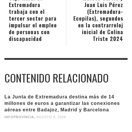
Extremadura
Juan Luis Pérez
trabaja con el
(Extremadura-
tercer sector para
Ecopilas), segundos
impulsar el empleo
en la contrarreloj
de personas con
inicial de Colina
discapacidad
Triste 2024
CONTENIDO RELACIONADO
La Junta de Extremadura destina más de 14
millones de euros a garantizar las conexiones
aéreas entre Badajoz, Madrid y Barcelona
,
INFOPROVINCIA
AGOSTO 8, 2026