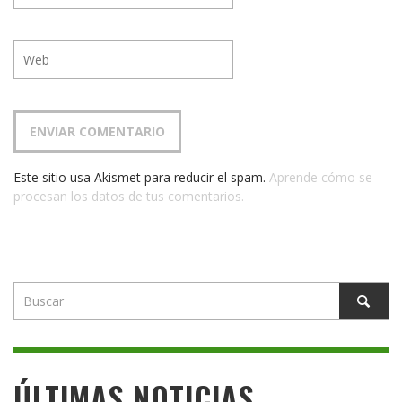
Este sitio usa Akismet para reducir el spam.
Aprende cómo se
procesan los datos de tus comentarios.
ÚLTIMAS NOTICIAS