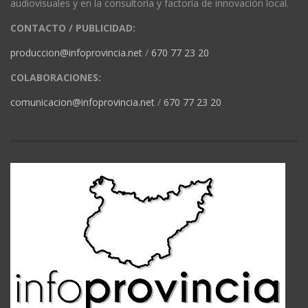
audiovisuales y en la consultoría y factoría de innovación local.
CONTACTO / PUBLICIDAD:
produccion@infoprovincia.net
/
670 77 23 20
COLABORACIONES:
comunicacion@infoprovincia.net
/
670 77 23 20