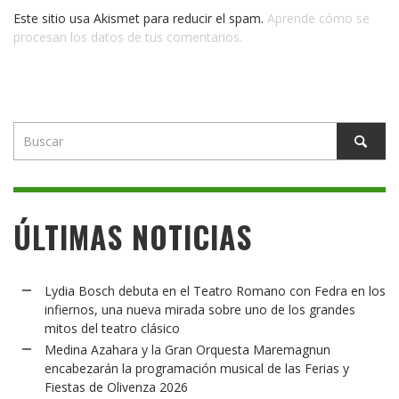
Este sitio usa Akismet para reducir el spam.
Aprende cómo se
procesan los datos de tus comentarios.
ÚLTIMAS NOTICIAS
Lydia Bosch debuta en el Teatro Romano con Fedra en los
infiernos, una nueva mirada sobre uno de los grandes
mitos del teatro clásico
Medina Azahara y la Gran Orquesta Maremagnun
encabezarán la programación musical de las Ferias y
Fiestas de Olivenza 2026