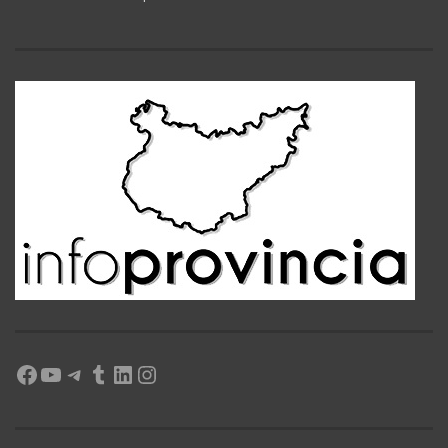
Facebook
YouTube
Telegram
Tumblr
LinkedIn
Instagram