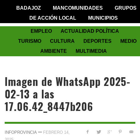
BADAJOZ
MANCOMUNIDADES
GRUPOS
DE ACCIÓN LOCAL
MUNICIPIOS
EMPLEO
ACTUALIDAD POLÍTICA
TURISMO
CULTURA
DEPORTES
MEDIO
AMBIENTE
MULTIMEDIA
Imagen de WhatsApp 2025-
02-13 a las
17.06.42_8447b206
—
INFOPROVINCIA
FEBRERO 14,
2025