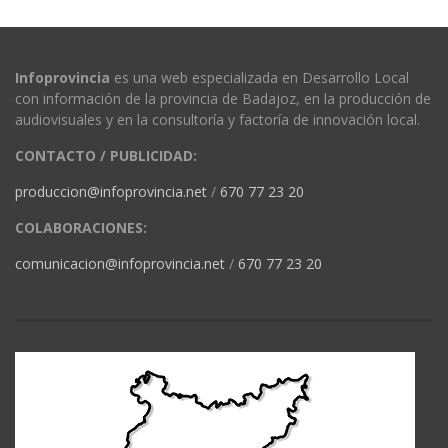
Infoprovincia
es una web especializada en Desarrollo Local
con información de la provincia de Badajoz, en la producción de
audiovisuales y en la consultoría y factoría de innovación local.
CONTACTO / PUBLICIDAD:
produccion@infoprovincia.net
/
670 77 23 20
COLABORACIONES:
comunicacion@infoprovincia.net
/
670 77 23 20