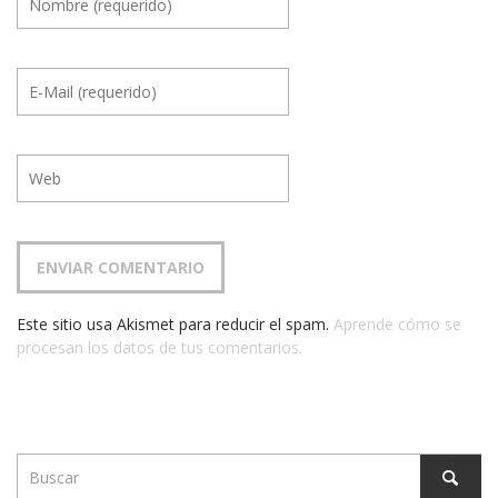
Este sitio usa Akismet para reducir el spam.
Aprende cómo se
procesan los datos de tus comentarios.