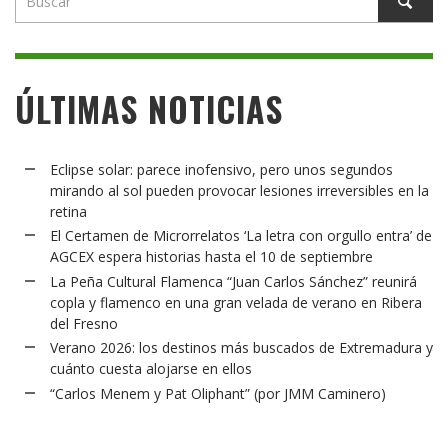
ÚLTIMAS NOTICIAS
Eclipse solar: parece inofensivo, pero unos segundos
mirando al sol pueden provocar lesiones irreversibles en la
retina
El Certamen de Microrrelatos ‘La letra con orgullo entra’ de
AGCEX espera historias hasta el 10 de septiembre
La Peña Cultural Flamenca “Juan Carlos Sánchez” reunirá
copla y flamenco en una gran velada de verano en Ribera
del Fresno
Verano 2026: los destinos más buscados de Extremadura y
cuánto cuesta alojarse en ellos
“Carlos Menem y Pat Oliphant” (por JMM Caminero)