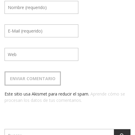
Este sitio usa Akismet para reducir el spam.
Aprende cómo se
procesan los datos de tus comentarios.