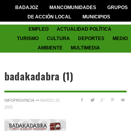
BADAJOZ
MANCOMUNIDADES
GRUPOS
DE ACCIÓN LOCAL
MUNICIPIOS
EMPLEO
ACTUALIDAD POLÍTICA
TURISMO
CULTURA
DEPORTES
MEDIO
AMBIENTE
MULTIMEDIA
badakadabra (1)
—
INFOPROVINCIA
MARZO 25,
2025