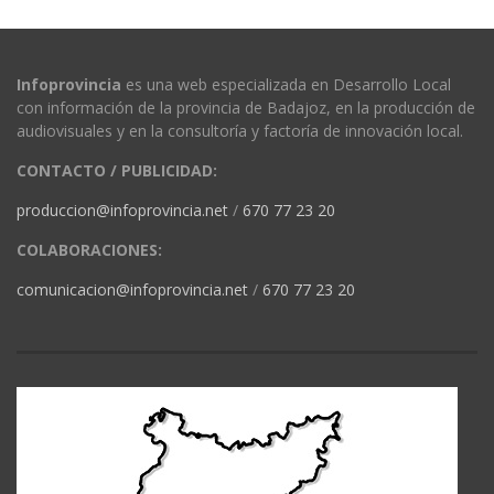
Infoprovincia
es una web especializada en Desarrollo Local
con información de la provincia de Badajoz, en la producción de
audiovisuales y en la consultoría y factoría de innovación local.
CONTACTO / PUBLICIDAD:
produccion@infoprovincia.net
/
670 77 23 20
COLABORACIONES:
comunicacion@infoprovincia.net
/
670 77 23 20