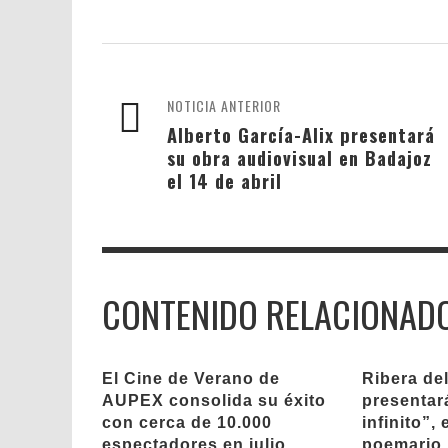
NOTICIA ANTERIOR
Alberto García-Alix presentará
su obra audiovisual en Badajoz
el 14 de abril
CONTENIDO RELACIONAD
El Cine de Verano de
Ribera de
AUPEX consolida su éxito
presentará
con cerca de 10.000
infinito”,
espectadores en julio
poemario 