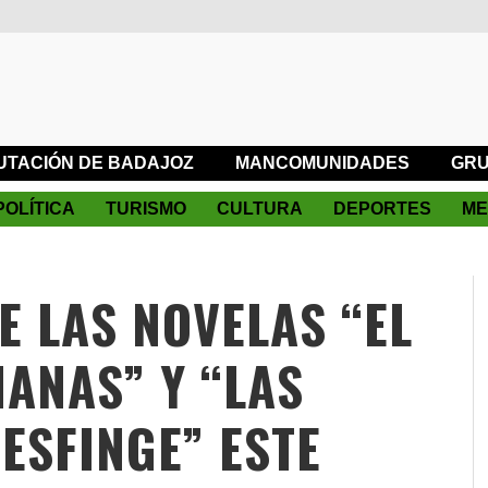
UTACIÓN DE BADAJOZ
MANCOMUNIDADES
GRU
POLÍTICA
TURISMO
CULTURA
DEPORTES
ME
E LAS NOVELAS “EL
ÑANAS” Y “LAS
ESFINGE” ESTE