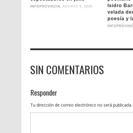
Isidro Ba
,
INFOPROVINCIA
AGOSTO 6, 2026
velada de
poesía y 
INFOPROVINC
SIN COMENTARIOS
Responder
Tu dirección de correo electrónico no será publicada.