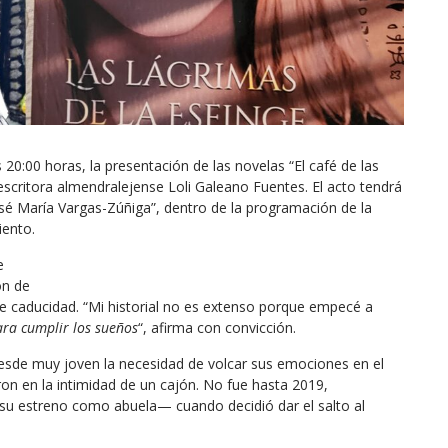
s 20:00 horas, la presentación de las novelas “El café de las
escritora almendralejense Loli Galeano Fuentes. El acto tendrá
José María Vargas-Zúñiga”, dentro de la programación de la
iento.
e
ón de
 de caducidad. “Mi historial no es extenso porque empecé a
ara cumplir los sueños
“, afirma con convicción.
desde muy joven la necesidad de volcar sus emociones en el
on en la intimidad de un cajón. No fue hasta 2019,
su estreno como abuela— cuando decidió dar el salto al