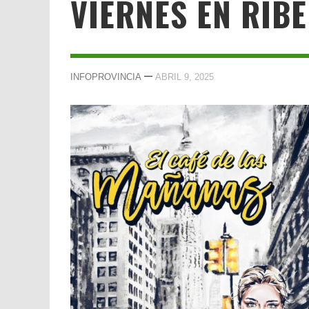
VIERNES EN RIB
—
INFOPROVINCIA
ABRIL 9, 2025