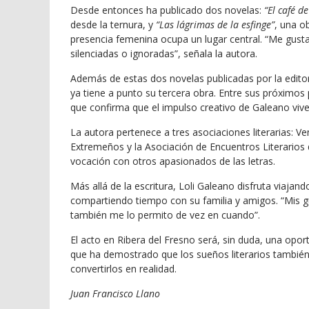
Desde entonces ha publicado dos novelas:
“El café d
desde la ternura, y
“Las lágrimas de la esfinge”
, una ob
presencia femenina ocupa un lugar central. “Me gus
silenciadas o ignoradas”, señala la autora.
Además de estas dos novelas publicadas por la editor
ya tiene a punto su tercera obra. Entre sus próximos 
que confirma que el impulso creativo de Galeano viv
La autora pertenece a tres asociaciones literarias: Ve
Extremeños y la Asociación de Encuentros Literarios
vocación con otros apasionados de las letras.
Más allá de la escritura, Loli Galeano disfruta viaja
compartiendo tiempo con su familia y amigos. “Mis gu
también me lo permito de vez en cuando”.
El acto en Ribera del Fresno será, sin duda, una oport
que ha demostrado que los sueños literarios también
convertirlos en realidad.
Juan Francisco Llano