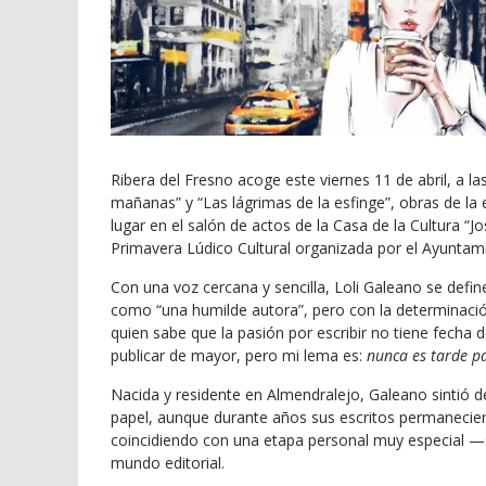
Ribera del Fresno acoge este viernes 11 de abril, a la
mañanas” y “Las lágrimas de la esfinge”, obras de la 
lugar en el salón de actos de la Casa de la Cultura “
Primavera Lúdico Cultural organizada por el Ayuntam
Con una voz cercana y sencilla, Loli Galeano se defin
como “una humilde autora”, pero con la determinaci
quien sabe que la pasión por escribir no tiene fecha
publicar de mayor, pero mi lema es:
nunca es tarde p
Nacida y residente en Almendralejo, Galeano sintió 
papel, aunque durante años sus escritos permanecier
coincidiendo con una etapa personal muy especial —
mundo editorial.