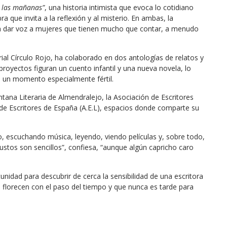
e las mañanas”
, una historia intimista que evoca lo cotidiano
ra que invita a la reflexión y al misterio. En ambas, la
ta dar voz a mujeres que tienen mucho que contar, a menudo
ial Círculo Rojo, ha colaborado en dos antologías de relatos y
proyectos figuran un cuento infantil y una nueva novela, lo
e un momento especialmente fértil.
ntana Literaria de Almendralejo, la Asociación de Escritores
 de Escritores de España (A.E.L), espacios donde comparte su
ndo, escuchando música, leyendo, viendo películas y, sobre todo,
stos son sencillos”, confiesa, “aunque algún capricho caro
unidad para descubrir de cerca la sensibilidad de una escritora
 florecen con el paso del tiempo y que nunca es tarde para