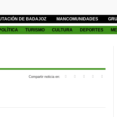
UTACIÓN DE BADAJOZ
MANCOMUNIDADES
GRU
POLÍTICA
TURISMO
CULTURA
DEPORTES
ME
Compartir noticia en: