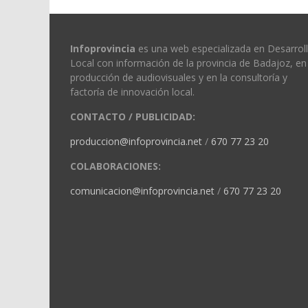
Infoprovincia
es una web especializada en Desarrol
Local con información de la provincia de Badajoz, en 
producción de audiovisuales y en la consultoría y
factoría de innovación local.
CONTACTO / PUBLICIDAD:
produccion@infoprovincia.net
/
670 77 23 20
COLABORACIONES:
comunicacion@infoprovincia.net
/
670 77 23 20