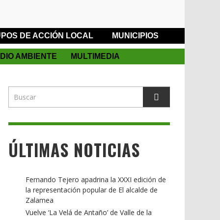
POS DE ACCIÓN LOCAL
MUNICIPIOS
DIO AMBIENTE
MULTIMEDIA
ÚLTIMAS NOTICIAS
Fernando Tejero apadrina la XXXI edición de
la representación popular de El alcalde de
Zalamea
Vuelve ‘La Velá de Antaño’ de Valle de la