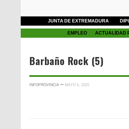
JUNTA DE EXTREMADURA
DIP
EMPLEO
ACTUALIDAD 
Barbaño Rock (5)
—
INFOPROVINCIA
MAYO 6, 2025