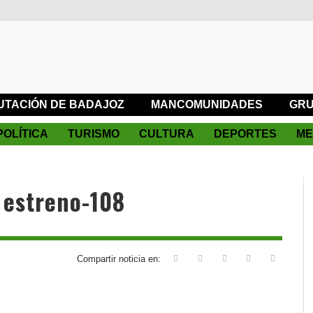
UTACIÓN DE BADAJOZ
MANCOMUNIDADES
GRU
POLÍTICA
TURISMO
CULTURA
DEPORTES
ME
 estreno-108
Compartir noticia en: