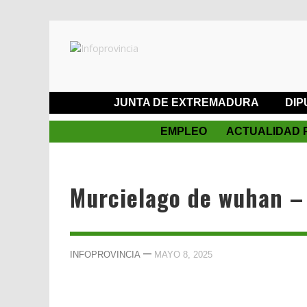
JUNTA DE EXTREMADURA
DIP
EMPLEO
ACTUALIDAD 
Murcielago de wuhan –
—
INFOPROVINCIA
MAYO 8, 2025