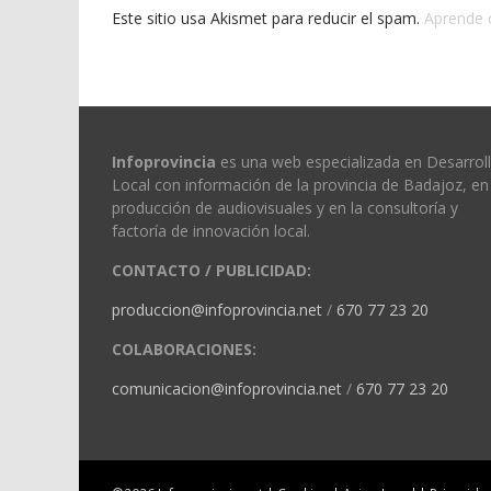
Este sitio usa Akismet para reducir el spam.
Aprende 
Infoprovincia
es una web especializada en Desarrol
Local con información de la provincia de Badajoz, en 
producción de audiovisuales y en la consultoría y
factoría de innovación local.
CONTACTO / PUBLICIDAD:
produccion@infoprovincia.net
/
670 77 23 20
COLABORACIONES:
comunicacion@infoprovincia.net
/
670 77 23 20