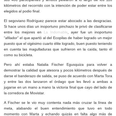
kilómetros del recorrido con la intención de poder estar entre los
elegidos al podio final.
El segoviano Rodríguez parece estar abocado a las desgracias.
Si hace unos días un inoportuno pinchazo le privó de clasificarse
entre los mejores en
La Indomable
, ayer fue un inoportuno
“afilador” el que apartó al del Ecopilas de haber logrado un mejor
puesto que el vigésimo cuarto élite logrado, buen puesto teniendo
en cuenta las magulladuras que sufrieron en la caída, tanto él
como su bicicleta.
Pero ahí estaba Natalia Fischer Egusquiza para volver a
demostrar la calidad que atesora y pocos kilómetros después de
darse el banderazo de salida, se puso de acuerdo con Marta Tora
y entre las dos lanzaron el órdago que les llevó a ambas a
jugarse en un mano a mano la victoria final que cayo del lado de
la corredora de Movistar.
A Fischer se le vio muy contenta nada más cruzar la línea de
meta, alabando el buen entendimiento que tuvo en todo
momento con Marta y echando quizás en falta algo más de