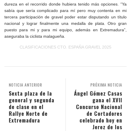
dureza en el recorrido donde hubiera tenido más opciones. “Ya
sabía que sería complicado para mí pero muy contenta en mi
tercera participación de gravel poder estar disputando un título
nacional y lograr finalmente una medalla de plata. Otro gran
puesto para mi y para mi equipo, además en Extremadura”,
aseguraba la ciclista malagueña.
CLASIFICACIONES CTO. ESPAÑA GRAVEL 2025
NOTICIA ANTERIOR
PRÓXIMA NOTICIA
Sexta plaza de la
Ángel Gómez Casas
general y segunda
gana el XVII
de clase en el
Concurso Nacional
Rallye Norte de
de Cortadores
Extremadura
celebrado hoy en
Jerez de los