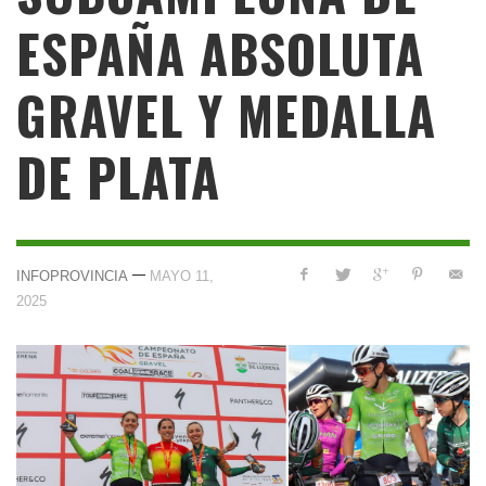
ESPAÑA ABSOLUTA
GRAVEL Y MEDALLA
DE PLATA
—
INFOPROVINCIA
MAYO 11,
2025