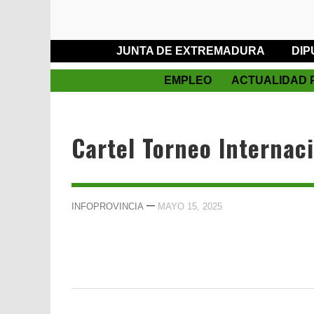
JUNTA DE EXTREMADURA
DIP
EMPLEO
ACTUALIDAD 
Cartel Torneo Internac
—
INFOPROVINCIA
MAYO 15, 2025