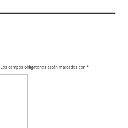
Los campos obligatorios están marcados con
*