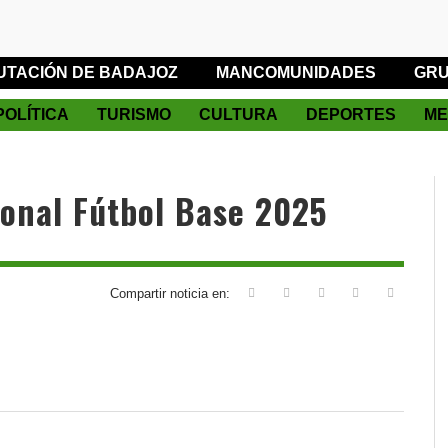
UTACIÓN DE BADAJOZ
MANCOMUNIDADES
GRU
POLÍTICA
TURISMO
CULTURA
DEPORTES
ME
ional Fútbol Base 2025
Compartir noticia en: