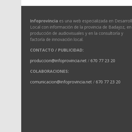
Infoprovincia
es una web especializada en Desarrol
Local con información de la provincia de Badajoz, en 
producción de audiovisuales y en la consultoría y
factoría de innovación local.
CONTACTO / PUBLICIDAD:
produccion@infoprovincia.net
/
670 77 23 20
COLABORACIONES:
comunicacion@infoprovincia.net
/
670 77 23 20