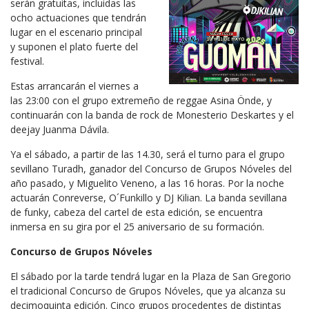
serán gratuitas, incluidas las
ocho actuaciones que tendrán
lugar en el escenario principal
y suponen el plato fuerte del
festival.
Estas arrancarán el viernes a
las 23:00 con el grupo extremeño de reggae Asina Önde, y
continuarán con la banda de rock de Monesterio Deskartes y el
deejay Juanma Dávila.
Ya el sábado, a partir de las 14.30, será el turno para el grupo
sevillano Turadh, ganador del Concurso de Grupos Nóveles del
año pasado, y Miguelito Veneno, a las 16 horas. Por la noche
actuarán Conreverse, O´Funkillo y DJ Kilian. La banda sevillana
de funky, cabeza del cartel de esta edición, se encuentra
inmersa en su gira por el 25 aniversario de su formación.
Concurso de Grupos Nóveles
El sábado por la tarde tendrá lugar en la Plaza de San Gregorio
el tradicional Concurso de Grupos Nóveles, que ya alcanza su
decimoquinta edición. Cinco grupos procedentes de distintas