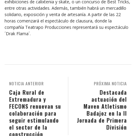
exhibiciones de calixtenia y skate, o un concurso de Best Tricks,
entre otras actividades. Además, también habrá un mercadillo
solidario, exposición y venta de artesanía. A partir de las 22
horas comenzará el espectáculo de clausura, donde la
compañía Teatrapo Producciones representará su espectáculo
´Drak Flama´.
NOTICIA ANTERIOR
PRÓXIMA NOTICIA
Caja Rural de
Destacada
Extremadura y
actuación del
FECONS renuevan su
Maven Atletismo
colaboración para
Badajoz en la II
seguir estimulando
Jornada de Primera
el sector de la
División
construcción