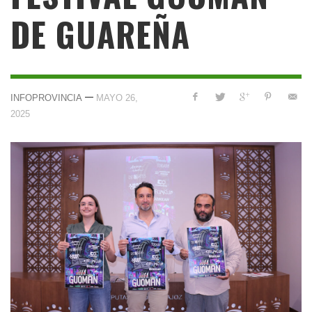
DE GUAREÑA
—
INFOPROVINCIA
MAYO 26,
2025