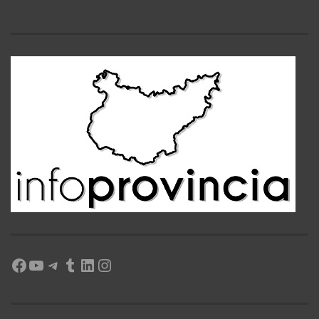
Facebook
YouTube
Telegram
Tumblr
LinkedIn
Instagram