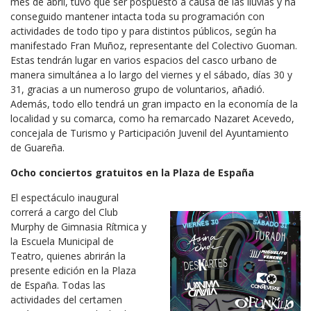
mes de abril, tuvo que ser pospuesto a causa de las lluvias y ha
conseguido mantener intacta toda su programación con
actividades de todo tipo y para distintos públicos, según ha
manifestado Fran Muñoz, representante del Colectivo Guoman.
Estas tendrán lugar en varios espacios del casco urbano de
manera simultánea a lo largo del viernes y el sábado, días 30 y
31, gracias a un numeroso grupo de voluntarios, añadió.
Además, todo ello tendrá un gran impacto en la economía de la
localidad y su comarca, como ha remarcado Nazaret Acevedo,
concejala de Turismo y Participación Juvenil del Ayuntamiento
de Guareña.
Ocho conciertos gratuitos en la Plaza de España
El espectáculo inaugural
correrá a cargo del Club
Murphy de Gimnasia Rítmica y
la Escuela Municipal de
Teatro, quienes abrirán la
presente edición en la Plaza
de España. Todas las
actividades del certamen