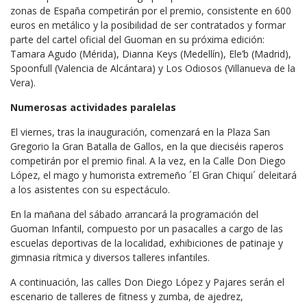
zonas de España competirán por el premio, consistente en 600
euros en metálico y la posibilidad de ser contratados y formar
parte del cartel oficial del Guoman en su próxima edición:
Tamara Agudo (Mérida), Dianna Keys (Medellín), Ele’b (Madrid),
Spoonfull (Valencia de Alcántara) y Los Odiosos (Villanueva de la
Vera).
Numerosas actividades paralelas
El viernes, tras la inauguración, comenzará en la Plaza San
Gregorio la Gran Batalla de Gallos, en la que dieciséis raperos
competirán por el premio final. A la vez, en la Calle Don Diego
López, el mago y humorista extremeño ´El Gran Chiqui´ deleitará
a los asistentes con su espectáculo.
En la mañana del sábado arrancará la programación del
Guoman Infantil, compuesto por un pasacalles a cargo de las
escuelas deportivas de la localidad, exhibiciones de patinaje y
gimnasia rítmica y diversos talleres infantiles.
A continuación, las calles Don Diego López y Pajares serán el
escenario de talleres de fitness y zumba, de ajedrez,