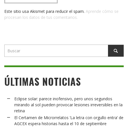
Este sitio usa Akismet para reducir el spam.
Aprende cómo se
procesan los datos de tus comentarios.
ÚLTIMAS NOTICIAS
Eclipse solar: parece inofensivo, pero unos segundos
mirando al sol pueden provocar lesiones irreversibles en la
retina
El Certamen de Microrrelatos ‘La letra con orgullo entra’ de
AGCEX espera historias hasta el 10 de septiembre