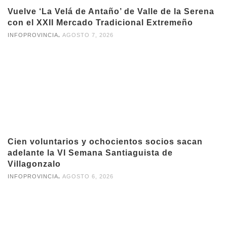
Vuelve ‘La Velá de Antaño’ de Valle de la Serena
con el XXII Mercado Tradicional Extremeño
,
INFOPROVINCIA
AGOSTO 7, 2026
Cien voluntarios y ochocientos socios sacan
adelante la VI Semana Santiaguista de
Villagonzalo
,
INFOPROVINCIA
AGOSTO 6, 2026