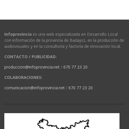
Infoprovincia
es una web especializada en Desarrollo Local
con información de la provincia de Badajoz, en la producción de
audiovisuales y en la consultoría y factoría de innovación local.
CONTACTO / PUBLICIDAD:
produccion@infoprovincia.net
/
670 77 23 20
COLABORACIONES:
comunicacion@infoprovincia.net
/
670 77 23 20