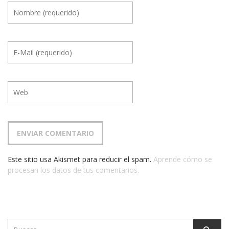
Este sitio usa Akismet para reducir el spam.
Aprende cómo se
procesan los datos de tus comentarios.