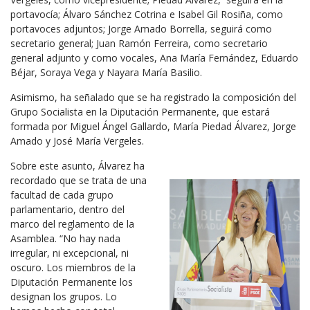
portavocía; Álvaro Sánchez Cotrina e Isabel Gil Rosiña, como
portavoces adjuntos; Jorge Amado Borrella, seguirá como
secretario general; Juan Ramón Ferreira, como secretario
general adjunto y como vocales, Ana María Fernández, Eduardo
Béjar, Soraya Vega y Nayara María Basilio.
Asimismo, ha señalado que se ha registrado la composición del
Grupo Socialista en la Diputación Permanente, que estará
formada por Miguel Ángel Gallardo, María Piedad Álvarez, Jorge
Amado y José María Vergeles.
Sobre este asunto, Álvarez ha
recordado que se trata de una
facultad de cada grupo
parlamentario, dentro del
marco del reglamento de la
Asamblea. “No hay nada
irregular, ni excepcional, ni
oscuro. Los miembros de la
Diputación Permanente los
designan los grupos. Lo