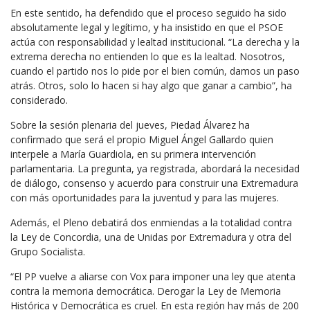
En este sentido, ha defendido que el proceso seguido ha sido
absolutamente legal y legítimo, y ha insistido en que el PSOE
actúa con responsabilidad y lealtad institucional. “La derecha y la
extrema derecha no entienden lo que es la lealtad. Nosotros,
cuando el partido nos lo pide por el bien común, damos un paso
atrás. Otros, solo lo hacen si hay algo que ganar a cambio”, ha
considerado.
Sobre la sesión plenaria del jueves, Piedad Álvarez ha
confirmado que será el propio Miguel Ángel Gallardo quien
interpele a María Guardiola, en su primera intervención
parlamentaria. La pregunta, ya registrada, abordará la necesidad
de diálogo, consenso y acuerdo para construir una Extremadura
con más oportunidades para la juventud y para las mujeres.
Además, el Pleno debatirá dos enmiendas a la totalidad contra
la Ley de Concordia, una de Unidas por Extremadura y otra del
Grupo Socialista.
“El PP vuelve a aliarse con Vox para imponer una ley que atenta
contra la memoria democrática. Derogar la Ley de Memoria
Histórica y Democrática es cruel. En esta región hay más de 200