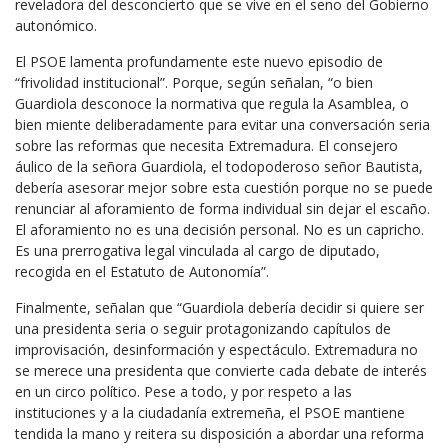
reveladora del desconcierto que se vive en el seno del Gobierno
autonómico.
El PSOE lamenta profundamente este nuevo episodio de
“frivolidad institucional”. Porque, según señalan, “o bien
Guardiola desconoce la normativa que regula la Asamblea, o
bien miente deliberadamente para evitar una conversación seria
sobre las reformas que necesita Extremadura. El consejero
áulico de la señora Guardiola, el todopoderoso señor Bautista,
debería asesorar mejor sobre esta cuestión porque no se puede
renunciar al aforamiento de forma individual sin dejar el escaño.
El aforamiento no es una decisión personal. No es un capricho.
Es una prerrogativa legal vinculada al cargo de diputado,
recogida en el Estatuto de Autonomía”.
Finalmente, señalan que “Guardiola debería decidir si quiere ser
una presidenta seria o seguir protagonizando capítulos de
improvisación, desinformación y espectáculo. Extremadura no
se merece una presidenta que convierte cada debate de interés
en un circo político. Pese a todo, y por respeto a las
instituciones y a la ciudadanía extremeña, el PSOE mantiene
tendida la mano y reitera su disposición a abordar una reforma