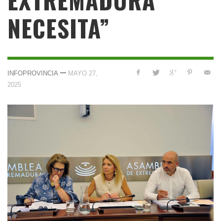
NECESITA”
—
INFOPROVINCIA
MAYO 27,
2025