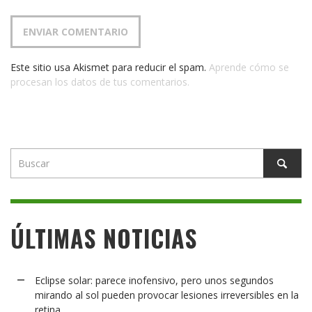
Este sitio usa Akismet para reducir el spam.
Aprende cómo se
procesan los datos de tus comentarios.
ÚLTIMAS NOTICIAS
Eclipse solar: parece inofensivo, pero unos segundos
mirando al sol pueden provocar lesiones irreversibles en la
retina