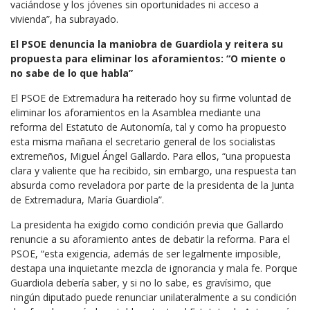
vaciándose y los jóvenes sin oportunidades ni acceso a
vivienda”, ha subrayado.
El PSOE denuncia la maniobra de Guardiola y reitera su
propuesta para eliminar los aforamientos:
“O miente o
no sabe de lo que habla”
El PSOE de Extremadura ha reiterado hoy su firme voluntad de
eliminar los aforamientos en la Asamblea mediante una
reforma del Estatuto de Autonomía, tal y como ha propuesto
esta misma mañana el secretario general de los socialistas
extremeños, Miguel Ángel Gallardo. Para ellos, “una propuesta
clara y valiente que ha recibido, sin embargo, una respuesta tan
absurda como reveladora por parte de la presidenta de la Junta
de Extremadura, María Guardiola”.
La presidenta ha exigido como condición previa que Gallardo
renuncie a su aforamiento antes de debatir la reforma. Para el
PSOE, “esta exigencia, además de ser legalmente imposible,
destapa una inquietante mezcla de ignorancia y mala fe. Porque
Guardiola debería saber, y si no lo sabe, es gravísimo, que
ningún diputado puede renunciar unilateralmente a su condición