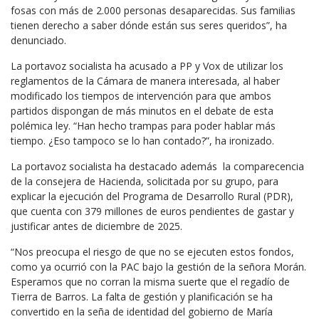
fosas con más de 2.000 personas desaparecidas. Sus familias
tienen derecho a saber dónde están sus seres queridos”, ha
denunciado.
La portavoz socialista ha acusado a PP y Vox de utilizar los
reglamentos de la Cámara de manera interesada, al haber
modificado los tiempos de intervención para que ambos
partidos dispongan de más minutos en el debate de esta
polémica ley. “Han hecho trampas para poder hablar más
tiempo. ¿Eso tampoco se lo han contado?”, ha ironizado.
La portavoz socialista ha destacado además la comparecencia
de la consejera de Hacienda, solicitada por su grupo, para
explicar la ejecución del Programa de Desarrollo Rural (PDR),
que cuenta con 379 millones de euros pendientes de gastar y
justificar antes de diciembre de 2025.
“Nos preocupa el riesgo de que no se ejecuten estos fondos,
como ya ocurrió con la PAC bajo la gestión de la señora Morán.
Esperamos que no corran la misma suerte que el regadío de
Tierra de Barros. La falta de gestión y planificación se ha
convertido en la seña de identidad del gobierno de María