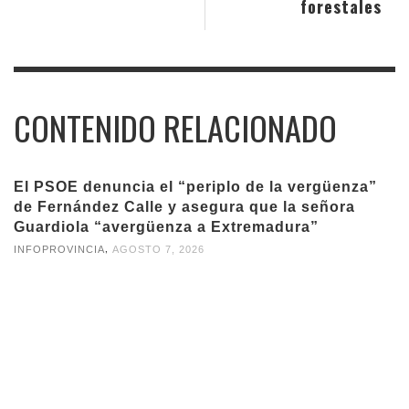
forestales
CONTENIDO RELACIONADO
El PSOE denuncia el “periplo de la vergüenza”
de Fernández Calle y asegura que la señora
Guardiola “avergüenza a Extremadura”
,
INFOPROVINCIA
AGOSTO 7, 2026