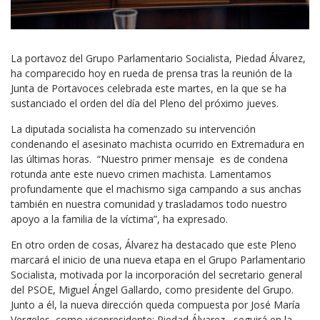
La portavoz del Grupo Parlamentario Socialista, Piedad Álvarez,
ha comparecido hoy en rueda de prensa tras la reunión de la
Junta de Portavoces celebrada este martes, en la que se ha
sustanciado el orden del día del Pleno del próximo jueves.
La diputada socialista ha comenzado su intervención
condenando el asesinato machista ocurrido en Extremadura en
las últimas horas. “Nuestro primer mensaje es de condena
rotunda ante este nuevo crimen machista. Lamentamos
profundamente que el machismo siga campando a sus anchas
también en nuestra comunidad y trasladamos todo nuestro
apoyo a la familia de la víctima”, ha expresado.
En otro orden de cosas, Álvarez ha destacado que este Pleno
marcará el inicio de una nueva etapa en el Grupo Parlamentario
Socialista, motivada por la incorporación del secretario general
del PSOE, Miguel Ángel Gallardo, como presidente del Grupo.
Junto a él, la nueva dirección queda compuesta por José María
Vergeles, como vicepresidente; Piedad Álvarez, seguirá en la