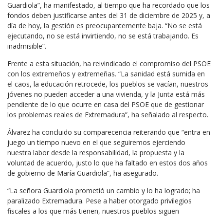
Guardiola”, ha manifestado, al tiempo que ha recordado que los
fondos deben justificarse antes del 31 de diciembre de 2025 y, a
día de hoy, la gestión es preocupantemente baja. “No se está
ejecutando, no se está invirtiendo, no se está trabajando. Es
inadmisible”.
Frente a esta situación, ha reivindicado el compromiso del PSOE
con los extremeños y extremeñas. “La sanidad está sumida en
el caos, la educación retrocede, los pueblos se vacían, nuestros
jóvenes no pueden acceder a una vivienda, y la Junta está más
pendiente de lo que ocurre en casa del PSOE que de gestionar
los problemas reales de Extremadura”, ha señalado al respecto.
Álvarez ha concluido su comparecencia reiterando que “entra en
juego un tiempo nuevo en el que seguiremos ejerciendo
nuestra labor desde la responsabilidad, la propuesta y la
voluntad de acuerdo, justo lo que ha faltado en estos dos años
de gobierno de María Guardiola”, ha asegurado.
“La señora Guardiola prometió un cambio y lo ha logrado; ha
paralizado Extremadura. Pese a haber otorgado privilegios
fiscales a los que más tienen, nuestros pueblos siguen