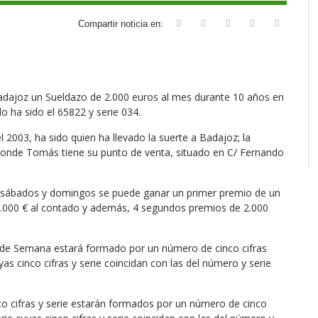
Compartir noticia en:
dajoz un Sueldazo de 2.000 euros al mes durante 10 años en
 ha sido el 65822 y serie 034.
2003, ha sido quien ha llevado la suerte a Badajoz; la
donde Tomás tiene su punto de venta, situado en C/ Fernando
os sábados y domingos se puede ganar un primer premio de un
.000 € al contado y además, 4 segundos premios de 2.000
n de Semana estará formado por un número de cinco cifras
s cinco cifras y serie coincidan con las del número y serie
co cifras y serie estarán formados por un número de cinco