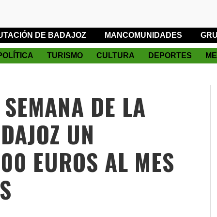
UTACIÓN DE BADAJOZ
MANCOMUNIDADES
GRU
POLÍTICA
TURISMO
CULTURA
DEPORTES
ME
E SEMANA DE LA
ADAJOZ UN
000 EUROS AL MES
S