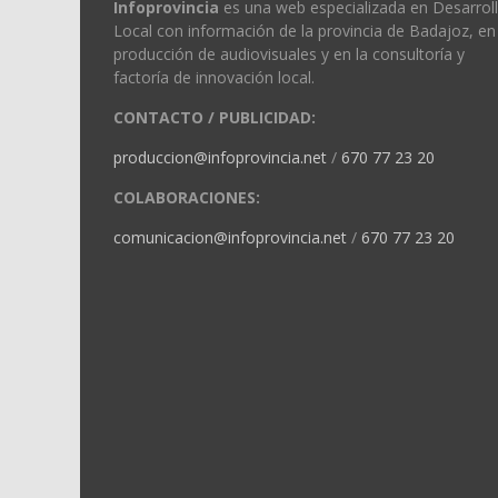
Infoprovincia
es una web especializada en Desarrol
Local con información de la provincia de Badajoz, en 
producción de audiovisuales y en la consultoría y
factoría de innovación local.
CONTACTO / PUBLICIDAD:
produccion@infoprovincia.net
/
670 77 23 20
COLABORACIONES:
comunicacion@infoprovincia.net
/
670 77 23 20