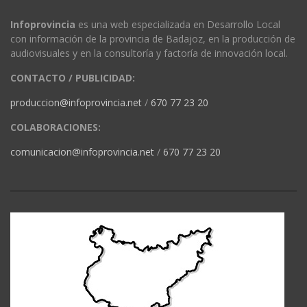
Infoprovincia
es una web especializada en Desarrollo Local
con información de la provincia de Badajoz, en la producción de
audiovisuales y en la consultoría y factoría de innovación local.
CONTACTO / PUBLICIDAD:
produccion@infoprovincia.net
/
670 77 23 20
COLABORACIONES:
comunicacion@infoprovincia.net
/
670 77 23 20