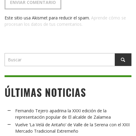
Este sitio usa Akismet para reducir el spam.
Aprende cómo se
procesan los datos de tus comentarios.
ÚLTIMAS NOTICIAS
Fernando Tejero apadrina la XXXI edición de la
representación popular de El alcalde de Zalamea
Vuelve ‘La Velá de Antaño’ de Valle de la Serena con el XXII
Mercado Tradicional Extremeño