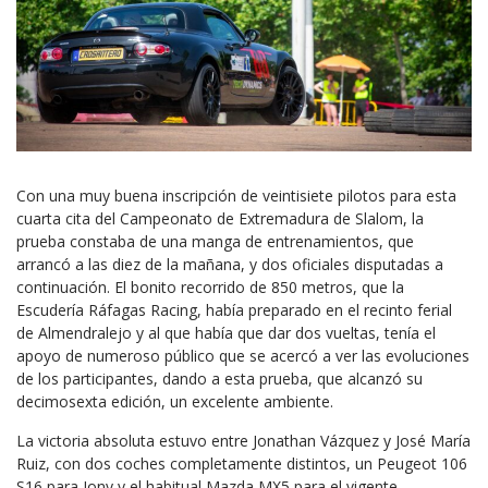
Con una muy buena inscripción de veintisiete pilotos para esta
cuarta cita del Campeonato de Extremadura de Slalom, la
prueba constaba de una manga de entrenamientos, que
arrancó a las diez de la mañana, y dos oficiales disputadas a
continuación. El bonito recorrido de 850 metros, que la
Escudería Ráfagas Racing, había preparado en el recinto ferial
de Almendralejo y al que había que dar dos vueltas, tenía el
apoyo de numeroso público que se acercó a ver las evoluciones
de los participantes, dando a esta prueba, que alcanzó su
decimosexta edición, un excelente ambiente.
La victoria absoluta estuvo entre Jonathan Vázquez y José María
Ruiz, con dos coches completamente distintos, un Peugeot 106
S16 para Jony y el habitual Mazda MX5 para el vigente