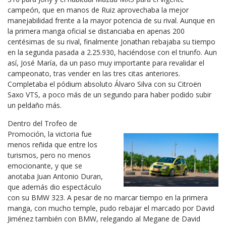
campeón, que en manos de Ruiz aprovechaba la mejor
manejabilidad frente a la mayor potencia de su rival. Aunque en
la primera manga oficial se distanciaba en apenas 200
centésimas de su rival, finalmente Jonathan rebajaba su tiempo
en la segunda pasada a 2.25.930, haciéndose con el triunfo. Aun
así, José María, da un paso muy importante para revalidar el
campeonato, tras vender en las tres citas anteriores.
Completaba el pódium absoluto Álvaro Silva con su Citroën
Saxo VTS, a poco más de un segundo para haber podido subir
un peldaño más.
Dentro del Trofeo de
Promoción, la victoria fue
menos reñida que entre los
turismos, pero no menos
emocionante, y que se
anotaba Juan Antonio Duran,
que además dio espectáculo
con su BMW 323. A pesar de no marcar tiempo en la primera
manga, con mucho temple, pudo rebajar el marcado por David
Jiménez también con BMW, relegando al Megane de David