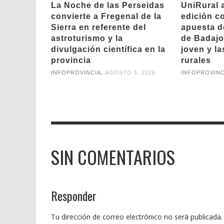
La Noche de las Perseidas
UniRural 
convierte a Fregenal de la
edición c
Sierra en referente del
apuesta d
astroturismo y la
de Badajoz
divulgación científica en la
joven y l
provincia
rurales
,
INFOPROVINCIA
AGOSTO 5, 2026
INFOPROVINC
SIN COMENTARIOS
Responder
Tu dirección de correo electrónico no será publicada.