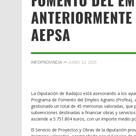
ANTERIORMENTE
AEPSA
—
INFOPROVINCIA
JUNIO 13, 2025
La Diputación de Badajoz está asesorando a los ayunt
Programa de Fomento del Empleo Agrario (Profea), 
gestionado un total de 45 memorias valoradas, que pe
subvenciones destinadas a financiar obras y servicios d
asciende a 5.751.804 euros, con un importe medio po
El Servicio de Proyectos y Obras de la diputación pro