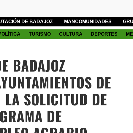
UTACIÓN DE BADAJOZ
MANCOMUNIDADES
GRU
POLÍTICA
TURISMO
CULTURA
DEPORTES
ME
DE BADAJOZ
AYUNTAMIENTOS DE
 LA SOLICITUD DE
OGRAMA DE
PLEO AGRARIO,