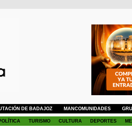
UTACIÓN DE BADAJOZ
MANCOMUNIDADES
GRU
POLÍTICA
TURISMO
CULTURA
DEPORTES
ME