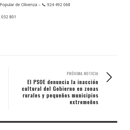
 Popular de Olivenza – 📞 924 492 068
3 032 801
PRÓXIMA NOTICIA
El PSOE denuncia la inacción
cultural del Gobierno en zonas
rurales y pequeños municipios
extremeños