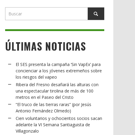
ÚLTIMAS NOTICIAS
El SES presenta la campaña ‘Sin VapEx’ para
concienciar a los jóvenes extremeños sobre
los riesgos del vapeo
Ribera del Fresno desafiará las alturas con
una espectacular tirolina de más de 100
metros en el Paseo del Cristo
“El truco de las tierras raras” (por Jesús
Antonio Fernández Olmedo)
Cien voluntarios y ochocientos socios sacan
adelante la VI Semana Santiaguista de
Villagonzalo