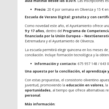
aula matinal desde las 8:30 h
. Las inscripciones 
Precio
: 20 € por semana en Olivenza y 15 € en
Escuela de Verano Digital: gratuita y con certif
Como novedad este año, el Ayuntamiento ofrece un
9 y 17 años
, dentro del
Programa de Competencias 
financiada por la Unión Europea – NextGenerat
Extremadura y el Ayuntamiento de Olivenza.
La escuela permitirá elegir quincena en los meses de
conciliación. Incluye formación tecnológica y la obte
Información y contacto
: 675 957 148 / 643 
Una apuesta por la conciliación, el aprendizaje y
Con estas propuestas, el consistorio oliventino apues
juventud, promoviendo la
educación en valores
, la
oportunidades
, al tiempo que ofrece alternativas re
personal
.
Más información
: