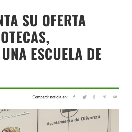
NTA SU OFERTA
DOTECAS,
UNA ESCUELA DE
Compartir noticia en: