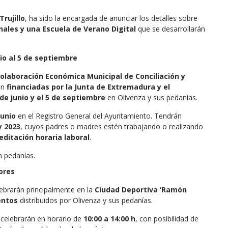
rujillo
, ha sido la encargada de anunciar los detalles sobre
ales y una Escuela de Verano Digital
que se desarrollarán
io al 5 de septiembre
laboración Económica Municipal de Conciliación y
án
financiadas por la Junta de Extremadura y el
 de junio y el 5 de septiembre
en Olivenza y sus pedanías.
junio
en el Registro General del Ayuntamiento. Tendrán
y 2023
, cuyos padres o madres estén trabajando o realizando
editación horaria laboral
.
n pedanías.
ores
ebrarán principalmente en la
Ciudad Deportiva ‘Ramón
ntos
distribuidos por Olivenza y sus pedanías.
e celebrarán en horario de
10:00 a 14:00 h
, con posibilidad de