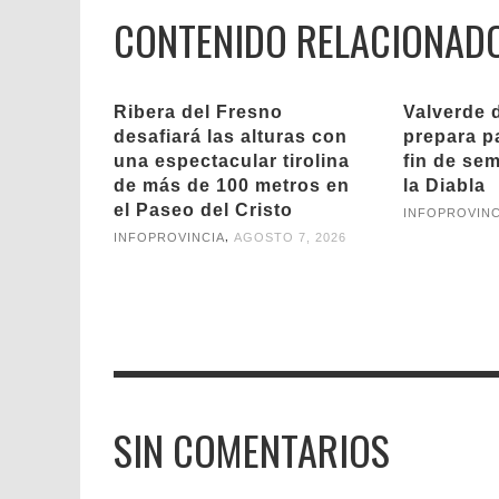
CONTENIDO RELACIONAD
Ribera del Fresno
Valverde 
desafiará las alturas con
prepara pa
una espectacular tirolina
fin de se
de más de 100 metros en
la Diabla
el Paseo del Cristo
INFOPROVINC
,
INFOPROVINCIA
AGOSTO 7, 2026
SIN COMENTARIOS