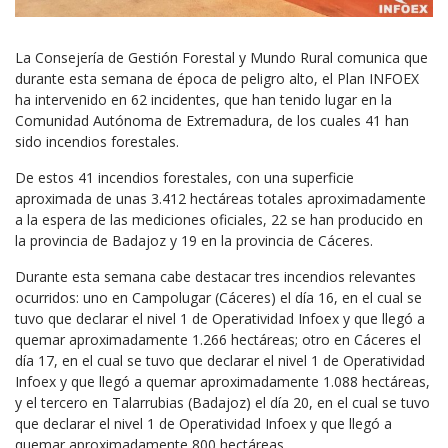
La Consejería de Gestión Forestal y Mundo Rural comunica que
durante esta semana de época de peligro alto, el Plan INFOEX
ha intervenido en 62 incidentes, que han tenido lugar en la
Comunidad Autónoma de Extremadura, de los cuales 41 han
sido incendios forestales.
De estos 41 incendios forestales, con una superficie
aproximada de unas 3.412 hectáreas totales aproximadamente
a la espera de las mediciones oficiales, 22 se han producido en
la provincia de Badajoz y 19 en la provincia de Cáceres.
Durante esta semana cabe destacar tres incendios relevantes
ocurridos: uno en Campolugar (Cáceres) el día 16, en el cual se
tuvo que declarar el nivel 1 de Operatividad Infoex y que llegó a
quemar aproximadamente 1.266 hectáreas; otro en Cáceres el
día 17, en el cual se tuvo que declarar el nivel 1 de Operatividad
Infoex y que llegó a quemar aproximadamente 1.088 hectáreas,
y el tercero en Talarrubias (Badajoz) el día 20, en el cual se tuvo
que declarar el nivel 1 de Operatividad Infoex y que llegó a
quemar aproximadamente 800 hectáreas.