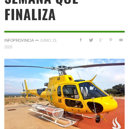
FINALIZA
—
INFOPROVINCIA
JUNIO 23,
2025