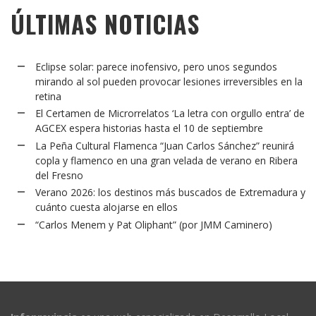
ÚLTIMAS NOTICIAS
Eclipse solar: parece inofensivo, pero unos segundos
mirando al sol pueden provocar lesiones irreversibles en la
retina
El Certamen de Microrrelatos ‘La letra con orgullo entra’ de
AGCEX espera historias hasta el 10 de septiembre
La Peña Cultural Flamenca “Juan Carlos Sánchez” reunirá
copla y flamenco en una gran velada de verano en Ribera
del Fresno
Verano 2026: los destinos más buscados de Extremadura y
cuánto cuesta alojarse en ellos
“Carlos Menem y Pat Oliphant” (por JMM Caminero)