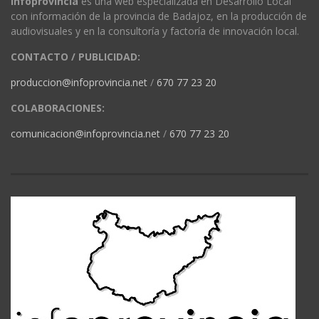
Infoprovincia
es una web especializada en Desarrollo Local
con información de la provincia de Badajoz, en la producción de
audiovisuales y en la consultoría y factoría de innovación local.
CONTACTO / PUBLICIDAD:
produccion@infoprovincia.net
/
670 77 23 20
COLABORACIONES:
comunicacion@infoprovincia.net
/
670 77 23 20