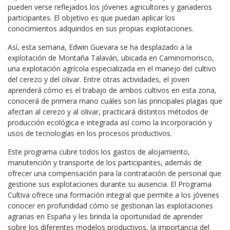
pueden verse reflejados los jóvenes agricultores y ganaderos
participantes. El objetivo es que puedan aplicar los
conocimientos adquiridos en sus propias explotaciones.
Así, esta semana, Edwin Guevara se ha desplazado a la
explotación de Montaña Talaván, ubicada en Caminomorisco,
una explotación agrícola especializada en el manejo del cultivo
del cerezo y del olivar. Entre otras actividades, el joven
aprenderá cómo es el trabajo de ambos cultivos en esta zona,
conocerá de primera mano cuáles son las principales plagas que
afectan al cerezo y al olivar, practicará distintos métodos de
producción ecológica e integrada así como la incorporación y
usos de tecnologías en los procesos productivos.
Este programa cubre todos los gastos de alojamiento,
manutención y transporte de los participantes, además de
ofrecer una compensación para la contratación de personal que
gestione sus explotaciones durante su ausencia. El Programa
Cultiva ofrece una formación integral que permite a los jóvenes
conocer en profundidad cómo se gestionan las explotaciones
agrarias en España y les brinda la oportunidad de aprender
sobre los diferentes modelos productivos, la importancia del