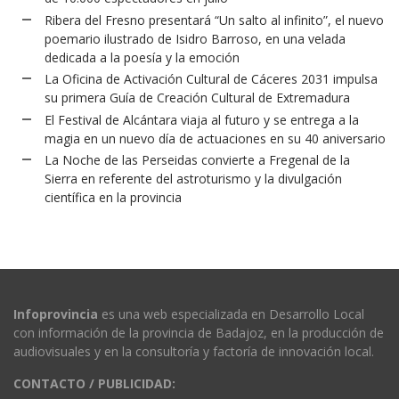
Ribera del Fresno presentará “Un salto al infinito”, el nuevo
poemario ilustrado de Isidro Barroso, en una velada
dedicada a la poesía y la emoción
La Oficina de Activación Cultural de Cáceres 2031 impulsa
su primera Guía de Creación Cultural de Extremadura
El Festival de Alcántara viaja al futuro y se entrega a la
magia en un nuevo día de actuaciones en su 40 aniversario
La Noche de las Perseidas convierte a Fregenal de la
Sierra en referente del astroturismo y la divulgación
científica en la provincia
Infoprovincia
es una web especializada en Desarrollo Local
con información de la provincia de Badajoz, en la producción de
audiovisuales y en la consultoría y factoría de innovación local.
CONTACTO / PUBLICIDAD: