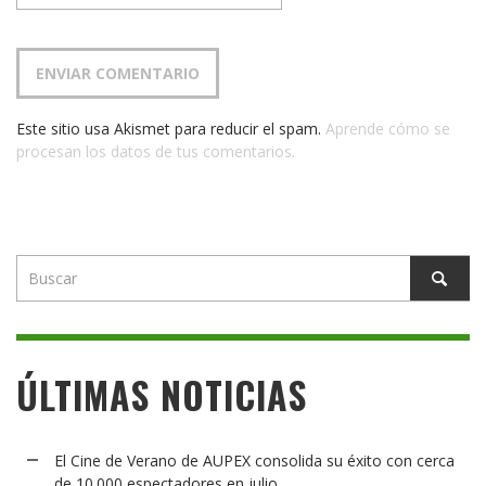
Este sitio usa Akismet para reducir el spam.
Aprende cómo se
procesan los datos de tus comentarios.
ÚLTIMAS NOTICIAS
El Cine de Verano de AUPEX consolida su éxito con cerca
de 10.000 espectadores en julio