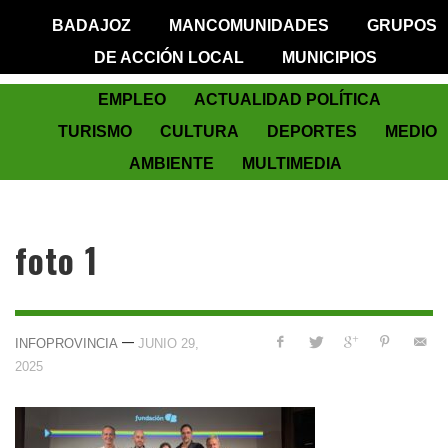
BADAJOZ
MANCOMUNIDADES
GRUPOS
DE ACCIÓN LOCAL
MUNICIPIOS
EMPLEO
ACTUALIDAD POLÍTICA
TURISMO
CULTURA
DEPORTES
MEDIO
AMBIENTE
MULTIMEDIA
foto 1
—
INFOPROVINCIA
JUNIO 29,
2025