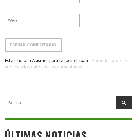
Este sitio usa Akismet para reducir el spam.
Aprende cómo se
procesan los datos de tus comentarios.
ÚLTIMAS NOTICIAS