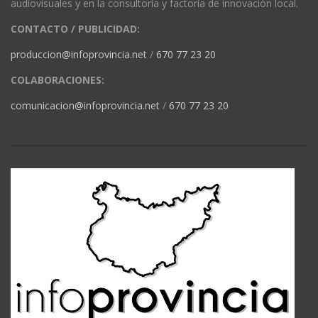
audiovisuales y en la consultoría y factoría de innovación local.
CONTACTO / PUBLICIDAD:
produccion@infoprovincia.net
/
670 77 23 20
COLABORACIONES:
comunicacion@infoprovincia.net
/
670 77 23 20